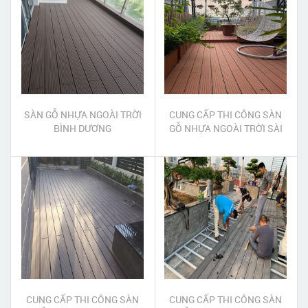
SÀN GỖ NHỰA NGOÀI TRỜI
CUNG CẤP THI CÔNG SÀN
BÌNH DƯƠNG
GỖ NHỰA NGOÀI TRỜI SÀI
GÒN
CUNG CẤP THI CÔNG SÀN
CUNG CẤP THI CÔNG SÀN