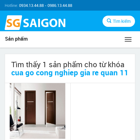
Hotline:
0934.13.44.88 - 0986.13.44.88
Tìm kiếm
Sản phẩm
Toggl
navig
Tìm thấy 1 sản phẩm cho từ khóa
cua go cong nghiep gia re quan 11