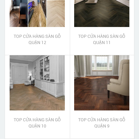
TOP CỬA HÀNG SÀN GỖ
TOP CỬA HÀNG SÀN GỖ
QUẬN 12
QUẬN 11
TOP CỬA HÀNG SÀN GỖ
TOP CỬA HÀNG SÀN GỖ
QUẬN 10
QUẬN 9