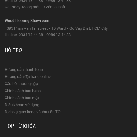
Hotline: 0934.13.44.88 - 0986.13.44.88
Gọi Ngay: Mang mẫu tư vấn tại nhà.
Wood Flooring Showroom:
1393 Phan Van Tri street - 10 Ward - Go Vap Dist, HCM City
Hotline: 0934.13.44.88 - 0986.13.44.88
HỖ TRỢ
Hướng dẫn thanh toán
Hướng dẫn đặt hàng online
Câu hỏi thường gặp
Chính sách bảo hành
Chính sách bảo mật
Điều khoản sử dụng
Dịch vụ giao hàng và thu tiền TQ
TOP TỪ KHÓA