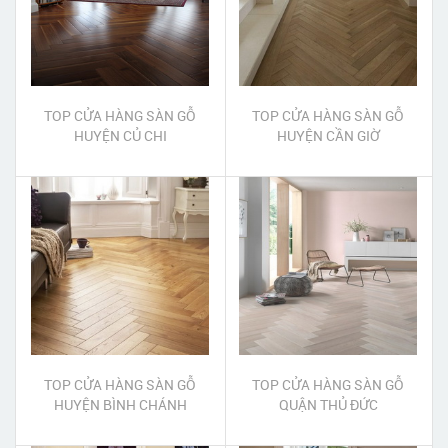
TOP CỬA HÀNG SÀN GỖ
TOP CỬA HÀNG SÀN GỖ
HUYỆN CỦ CHI
HUYỆN CẦN GIỜ
TOP CỬA HÀNG SÀN GỖ
TOP CỬA HÀNG SÀN GỖ
HUYỆN BÌNH CHÁNH
QUẬN THỦ ĐỨC