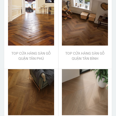
TOP CỬA HÀNG SÀN GỖ
TOP CỬA HÀNG SÀN GỖ
QUẬN TÂN PHÚ
QUẬN TÂN BÌNH