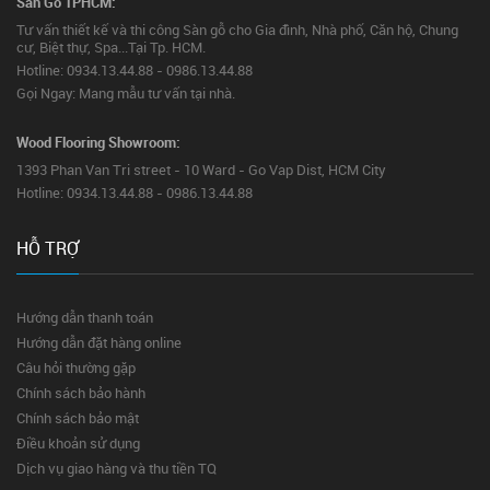
Sàn Gỗ TPHCM:
Tư vấn thiết kế và thi công Sàn gỗ cho Gia đình, Nhà phố, Căn hộ, Chung
cư, Biệt thự, Spa...Tại Tp. HCM.
Hotline: 0934.13.44.88 - 0986.13.44.88
Gọi Ngay: Mang mẫu tư vấn tại nhà.
Wood Flooring Showroom:
1393 Phan Van Tri street - 10 Ward - Go Vap Dist, HCM City
Hotline: 0934.13.44.88 - 0986.13.44.88
HỖ TRỢ
Hướng dẫn thanh toán
Hướng dẫn đặt hàng online
Câu hỏi thường gặp
Chính sách bảo hành
Chính sách bảo mật
Điều khoản sử dụng
Dịch vụ giao hàng và thu tiền TQ