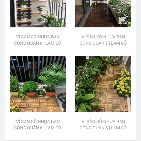
VỈ SÀN GỖ NHỰA BAN
VỈ SÀN GỖ NHỰA BAN
CÔNG QUẬN 8 | LAM GỖ
CÔNG QUẬN 7 | LAM GỖ
NHỰA TRANG TRÍ BAN
NHỰA TRANG TRÍ BAN
CÔNG QUẬN 8
CÔNG QUẬN 7
VỈ SÀN GỖ NHỰA BAN
VỈ SÀN GỖ NHỰA BAN
CÔNG QUẬN 6 | LAM GỖ
CÔNG QUẬN 5 | LAM GỖ
NHỰA TRANG TRÍ BAN
NHỰA TRANG TRÍ BAN
CÔNG QUẬN 6
CÔNG QUẬN 5