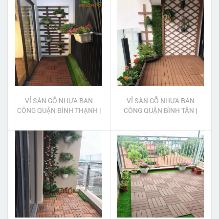
NHUẬN
VỈ SÀN GỖ NHỰA BAN
VỈ SÀN GỖ NHỰA BAN
CÔNG QUẬN BÌNH THẠNH |
CÔNG QUẬN BÌNH TÂN |
LAM GỖ NHỰA TRANG TRÍ
LAM GỖ NHỰA TRANG TRÍ
BAN CÔNG QUẬN BÌNH
BAN CÔNG QUẬN BÌNH TÂN
THẠNH