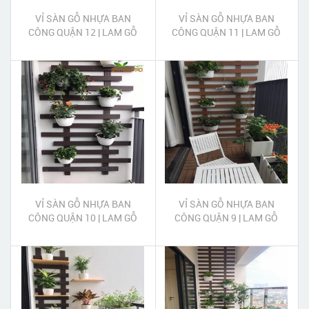
VỈ SÀN GỖ NHỰA BAN
VỈ SÀN GỖ NHỰA BAN
CÔNG QUẬN 12 | LAM GỖ
CÔNG QUẬN 11 | LAM GỖ
NHỰA TRANG TRÍ BAN
NHỰA TRANG TRÍ BAN
CÔNG QUẬN 12
CÔNG QUẬN 11
VỈ SÀN GỖ NHỰA BAN
VỈ SÀN GỖ NHỰA BAN
CÔNG QUẬN 10 | LAM GỖ
CÔNG QUẬN 9 | LAM GỖ
NHỰA TRANG TRÍ BAN
NHỰA TRANG TRÍ BAN
CÔNG QUẬN 10
CÔNG QUẬN 9