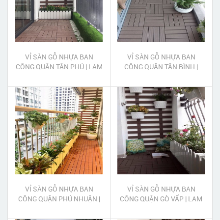
VỈ SÀN GỖ NHỰA BAN
VỈ SÀN GỖ NHỰA BAN
CÔNG QUẬN TÂN PHÚ | LAM
CÔNG QUẬN TÂN BÌNH |
GỖ NHỰA TRANG TRÍ BAN
LAM GỖ NHỰA TRANG TRÍ
CÔNG QUẬN TÂN PHÚ
BAN CÔNG QUẬN TÂN BÌNH
VỈ SÀN GỖ NHỰA BAN
VỈ SÀN GỖ NHỰA BAN
CÔNG QUẬN PHÚ NHUẬN |
CÔNG QUẬN GÒ VẤP | LAM
LAM GỖ NHỰA TRANG TRÍ
GỖ NHỰA TRANG TRÍ BAN
BAN CÔNG QUẬN PHÚ
CÔNG QUẬN GÒ VẤP