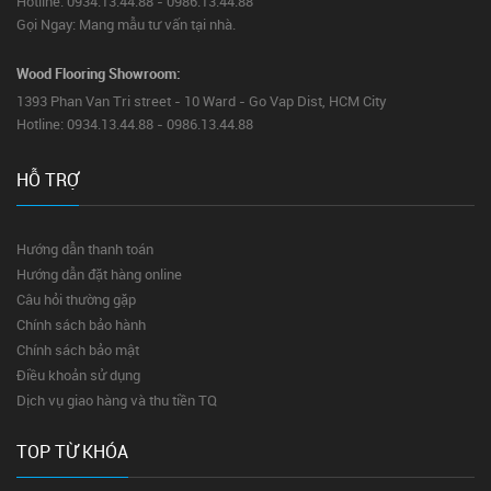
Hotline: 0934.13.44.88 - 0986.13.44.88
Gọi Ngay: Mang mẫu tư vấn tại nhà.
Wood Flooring Showroom:
1393 Phan Van Tri street - 10 Ward - Go Vap Dist, HCM City
Hotline: 0934.13.44.88 - 0986.13.44.88
HỖ TRỢ
Hướng dẫn thanh toán
Hướng dẫn đặt hàng online
Câu hỏi thường gặp
Chính sách bảo hành
Chính sách bảo mật
Điều khoản sử dụng
Dịch vụ giao hàng và thu tiền TQ
TOP TỪ KHÓA