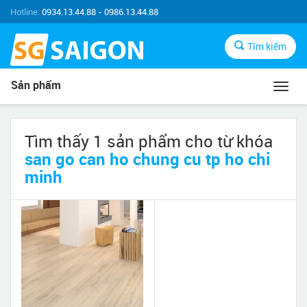
Hotline:
0934.13.44.88 - 0986.13.44.88
Tìm kiếm
Sản phẩm
Toggl
navig
Tìm thấy 1 sản phẩm cho từ khóa
san go can ho chung cu tp ho chi
minh