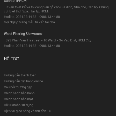
Sàn Gỗ TPHCM:
Tư vấn thiết kế và thi công Sàn gỗ cho Gia đình, Nhà phố, Căn hộ, Chung
cư, Biệt thự, Spa...Tại Tp. HCM.
Hotline: 0934.13.44.88 - 0986.13.44.88
Gọi Ngay: Mang mẫu tư vấn tại nhà.
Wood Flooring Showroom:
1393 Phan Van Tri street - 10 Ward - Go Vap Dist, HCM City
Hotline: 0934.13.44.88 - 0986.13.44.88
HỖ TRỢ
Hướng dẫn thanh toán
Hướng dẫn đặt hàng online
Câu hỏi thường gặp
Chính sách bảo hành
Chính sách bảo mật
Điều khoản sử dụng
Dịch vụ giao hàng và thu tiền TQ