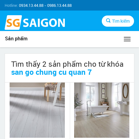
Hotline:
0934.13.44.88 - 0986.13.44.88
Tìm kiếm
Sản phẩm
Toggl
navig
Tìm thấy 2 sản phẩm cho từ khóa
san go chung cu quan 7