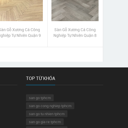
Sàn Gỗ Xương Cá Công
Sàn Gỗ Xương Cá Công
ghiệp Tự Nhiên Quận 9
Nghiệp Tự Nhiên Quận 8
TOP TỪ KHÓA
san go tphcm
san go cong nghiep tphcm
san go tu nhien tphcm
san go gia re tphcm