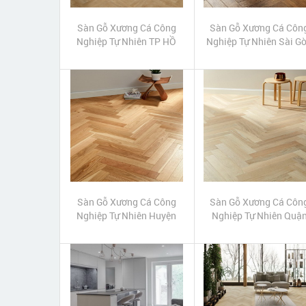
Sàn Gỗ Xương Cá Công
Sàn Gỗ Xương Cá Côn
Nghiệp Tự Nhiên TP HỒ
Nghiệp Tự Nhiên Sài G
CHÍ MINH
Sàn Gỗ Xương Cá Công
Sàn Gỗ Xương Cá Côn
Nghiệp Tự Nhiên Huyện
Nghiệp Tự Nhiên Quậ
Bình Chánh
Thủ Đức