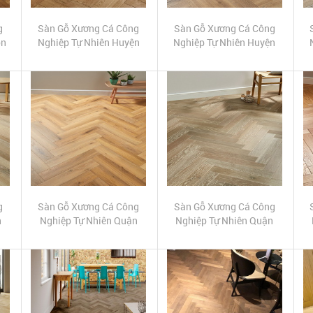
g
Sàn Gỗ Xương Cá Công
Sàn Gỗ Xương Cá Công
òn
Nghiệp Tự Nhiên Huyện
Nghiệp Tự Nhiên Huyện
Nhà Bè
Hóc Môn
g
Sàn Gỗ Xương Cá Công
Sàn Gỗ Xương Cá Công
n
Nghiệp Tự Nhiên Quận
Nghiệp Tự Nhiên Quận
Tân Phú
Tân Bình