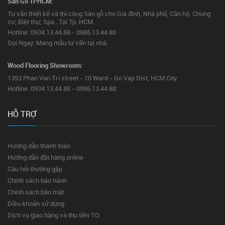
Sàn Gỗ TPHCM:
Tư vấn thiết kế và thi công Sàn gỗ cho Gia đình, Nhà phố, Căn hộ, Chung
cư, Biệt thự, Spa...Tại Tp. HCM.
Hotline: 0934.13.44.88 - 0986.13.44.88
Gọi Ngay: Mang mẫu tư vấn tại nhà.
Wood Flooring Showroom:
1393 Phan Van Tri street - 10 Ward - Go Vap Dist, HCM City
Hotline: 0934.13.44.88 - 0986.13.44.88
HỖ TRỢ
Hướng dẫn thanh toán
Hướng dẫn đặt hàng online
Câu hỏi thường gặp
Chính sách bảo hành
Chính sách bảo mật
Điều khoản sử dụng
Dịch vụ giao hàng và thu tiền TQ