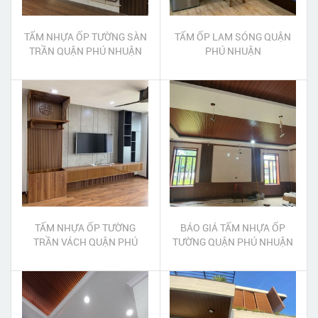
TẤM NHỰA ỐP TƯỜNG SÀN
TẤM ỐP LAM SÓNG QUẬN
TRẦN QUẬN PHÚ NHUẬN
PHÚ NHUẬN
TẤM NHỰA ỐP TƯỜNG
BÁO GIÁ TẤM NHỰA ỐP
TRẦN VÁCH QUẬN PHÚ
TƯỜNG QUẬN PHÚ NHUẬN
NHUẬN