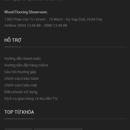
Wood Flooring Showroom:
1393 Phan Van Tri street - 10 Ward - Go Vap Dist, HCM City
Hotline: 0934.13.44.88 - 0986.13.44.88
HỖ TRỢ
Hướng dẫn thanh toán
Hướng dẫn đặt hàng online
Câu hỏi thường gặp
Chính sách bảo hành
Chính sách bảo mật
Điều khoản sử dụng
Dịch vụ giao hàng và thu tiền TQ
TOP TỪ KHÓA