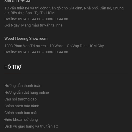
Sàn Gỗ TPHCM:
Tư vấn thiết kế và thi công Sàn gỗ cho Gia đình, Nhà phố, Căn hộ, Chung
cư, Biệt thự, Spa...Tại Tp. HCM.
Hotline: 0934.13.44.88 - 0986.13.44.88
Gọi Ngay: Mang mẫu tư vấn tại nhà.
Wood Flooring Showroom:
1393 Phan Van Tri street - 10 Ward - Go Vap Dist, HCM City
Hotline: 0934.13.44.88 - 0986.13.44.88
HỖ TRỢ
Hướng dẫn thanh toán
Hướng dẫn đặt hàng online
Câu hỏi thường gặp
Chính sách bảo hành
Chính sách bảo mật
Điều khoản sử dụng
Dịch vụ giao hàng và thu tiền TQ