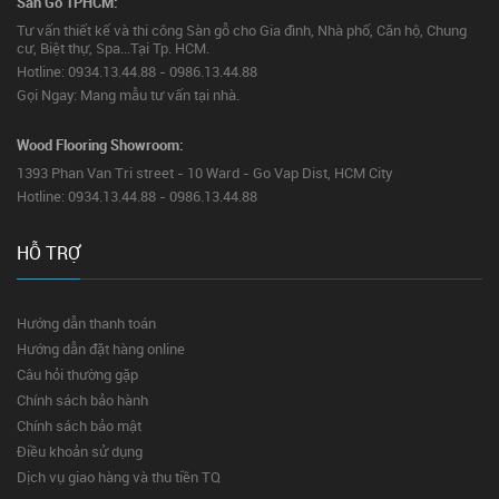
Sàn Gỗ TPHCM:
Tư vấn thiết kế và thi công Sàn gỗ cho Gia đình, Nhà phố, Căn hộ, Chung
cư, Biệt thự, Spa...Tại Tp. HCM.
Hotline: 0934.13.44.88 - 0986.13.44.88
Gọi Ngay: Mang mẫu tư vấn tại nhà.
Wood Flooring Showroom:
1393 Phan Van Tri street - 10 Ward - Go Vap Dist, HCM City
Hotline: 0934.13.44.88 - 0986.13.44.88
HỖ TRỢ
Hướng dẫn thanh toán
Hướng dẫn đặt hàng online
Câu hỏi thường gặp
Chính sách bảo hành
Chính sách bảo mật
Điều khoản sử dụng
Dịch vụ giao hàng và thu tiền TQ