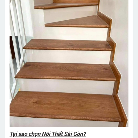
Tại sao chọn Nội Thất Sài Gòn?