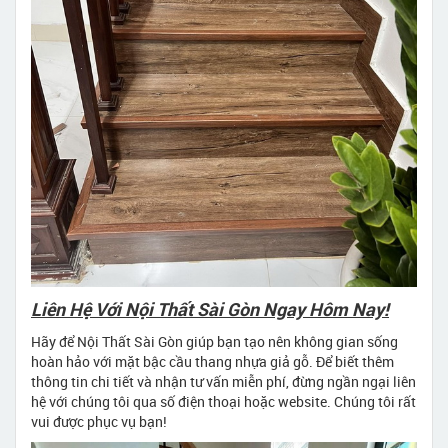
Liên Hệ Với Nội Thất Sài Gòn Ngay Hôm Nay!
Hãy để Nội Thất Sài Gòn giúp bạn tạo nên không gian sống
hoàn hảo với mặt bậc cầu thang nhựa giả gỗ. Để biết thêm
thông tin chi tiết và nhận tư vấn miễn phí, đừng ngần ngại liên
hệ với chúng tôi qua số điện thoại hoặc website. Chúng tôi rất
vui được phục vụ bạn!