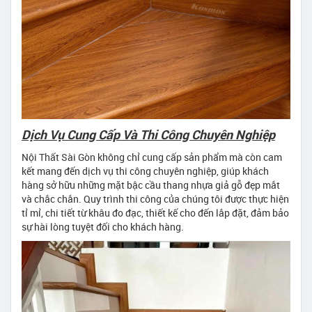
Dịch Vụ Cung Cấp Và Thi Công Chuyên Nghiệp
Nội Thất Sài Gòn không chỉ cung cấp sản phẩm mà còn cam
kết mang đến dịch vụ thi công chuyên nghiệp, giúp khách
hàng sở hữu những mặt bậc cầu thang nhựa giả gỗ đẹp mắt
và chắc chắn. Quy trình thi công của chúng tôi được thực hiện
tỉ mỉ, chi tiết từ khâu đo đạc, thiết kế cho đến lắp đặt, đảm bảo
sự hài lòng tuyệt đối cho khách hàng.