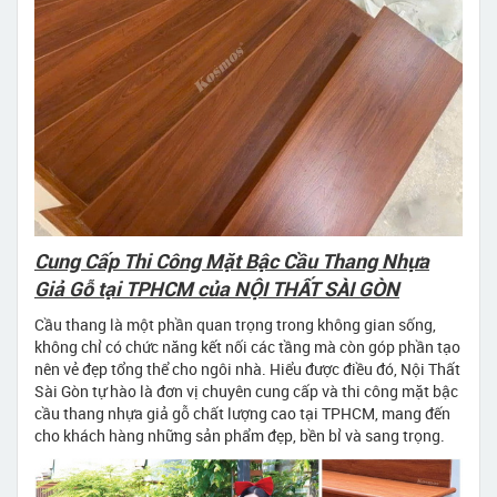
Cung Cấp Thi Công Mặt Bậc Cầu Thang Nhựa
Giả Gỗ tại TPHCM của NỘI THẤT SÀI GÒN
Cầu thang là một phần quan trọng trong không gian sống,
không chỉ có chức năng kết nối các tầng mà còn góp phần tạo
nên vẻ đẹp tổng thể cho ngôi nhà. Hiểu được điều đó, Nội Thất
Sài Gòn tự hào là đơn vị chuyên cung cấp và thi công mặt bậc
cầu thang nhựa giả gỗ chất lượng cao tại TPHCM, mang đến
cho khách hàng những sản phẩm đẹp, bền bỉ và sang trọng.