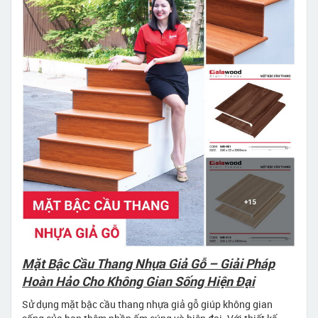
Mặt Bậc Cầu Thang Nhựa Giả Gỗ – Giải Pháp
Hoàn Hảo Cho Không Gian Sống Hiện Đại
Sử dụng mặt bậc cầu thang nhựa giả gỗ giúp không gian