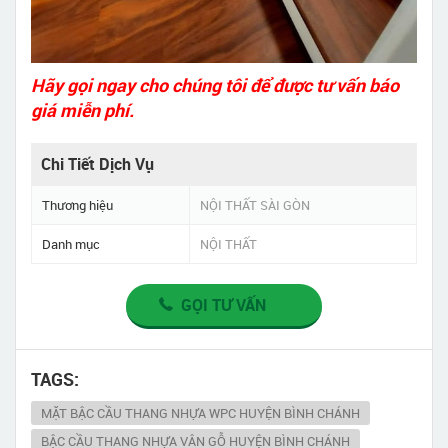
Hãy gọi ngay cho chúng tôi để được tư vấn báo
giá miễn phí.
Chi Tiết Dịch Vụ
Thương hiệu
NỘI THẤT SÀI GÒN
Danh mục
NỘI THẤT
GỌI TƯ VẤN
TAGS:
MẶT BẬC CẦU THANG NHỰA WPC HUYỆN BÌNH CHÁNH
BẬC CẦU THANG NHỰA VÂN GỖ HUYỆN BÌNH CHÁNH