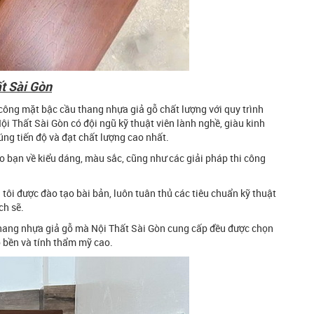
t Sài Gòn
công mặt bậc cầu thang nhựa giả gỗ chất lượng với quy trình
i Thất Sài Gòn có đội ngũ kỹ thuật viên lành nghề, giàu kinh
ng tiến độ và đạt chất lượng cao nhất.
o bạn về kiểu dáng, màu sắc, cũng như các giải pháp thi công
tôi được đào tạo bài bản, luôn tuân thủ các tiêu chuẩn kỹ thuật
ch sẽ.
ang nhựa giả gỗ mà Nội Thất Sài Gòn cung cấp đều được chọn
ộ bền và tính thẩm mỹ cao.