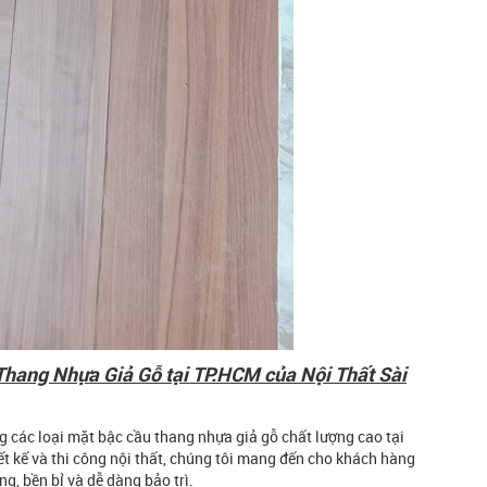
Thang Nhựa Giả Gỗ tại TP.HCM của Nội Thất Sài
ng các loại mặt bậc cầu thang nhựa giả gỗ chất lượng cao tại
t kế và thi công nội thất, chúng tôi mang đến cho khách hàng
, bền bỉ và dễ dàng bảo trì.