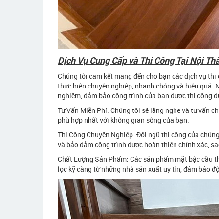
Dịch Vụ Cung Cấp và Thi Công Tại Nội Thấ
Chúng tôi cam kết mang đến cho bạn các dịch vụ thi 
thực hiện chuyên nghiệp, nhanh chóng và hiệu quả. Nộ
nghiệm, đảm bảo công trình của bạn được thi công đú
Tư Vấn Miễn Phí: Chúng tôi sẽ lắng nghe và tư vấn ch
phù hợp nhất với không gian sống của bạn.
Thi Công Chuyên Nghiệp: Đội ngũ thi công của chúng 
và bảo đảm công trình được hoàn thiện chính xác, sạ
Chất Lượng Sản Phẩm: Các sản phẩm mặt bậc cầu th
lọc kỹ càng từ những nhà sản xuất uy tín, đảm bảo đ