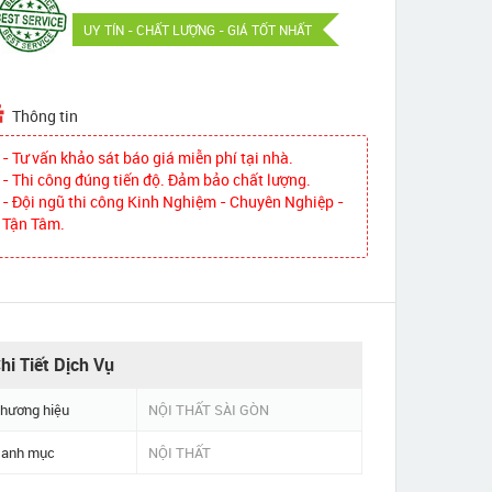
UY TÍN - CHẤT LƯỢNG - GIÁ TỐT NHẤT
Thông tin
- Tư vấn khảo sát báo giá miễn phí tại nhà.
- Thi công đúng tiến độ. Đảm bảo chất lượng.
- Đội ngũ thi công Kinh Nghiệm - Chuyên Nghiệp -
Tận Tâm.
hi Tiết Dịch Vụ
hương hiệu
NỘI THẤT SÀI GÒN
anh mục
NỘI THẤT