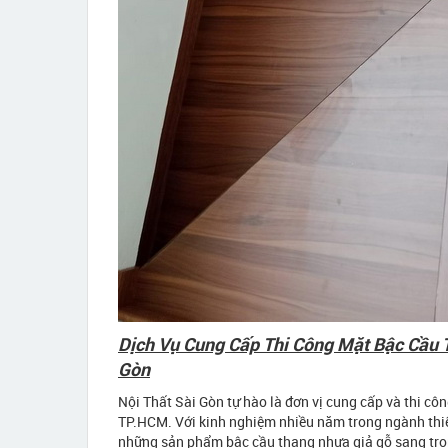
Dịch Vụ Cung Cấp Thi Công Mặt Bậc Cầu 
Gòn
Nội Thất Sài Gòn tự hào là đơn vị cung cấp và thi cô
TP.HCM. Với kinh nghiệm nhiều năm trong ngành thiế
những sản phẩm bậc cầu thang nhựa giả gỗ sang trọng