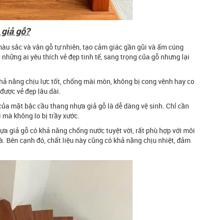
 giả gỗ?
àu sắc và vân gỗ tự nhiên, tạo cảm giác gần gũi và ấm cúng
những ai yêu thích vẻ đẹp tinh tế, sang trọng của gỗ nhưng lại
hả năng chịu lực tốt, chống mài mòn, không bị cong vênh hay co
được vẻ đẹp lâu dài.
ủa mặt bậc cầu thang nhựa giả gỗ là dễ dàng vệ sinh. Chỉ cần
 mà không lo bị trầy xước.
a giả gỗ có khả năng chống nước tuyệt vời, rất phù hợp với môi
. Bên cạnh đó, chất liệu này cũng có khả năng chịu nhiệt, đảm