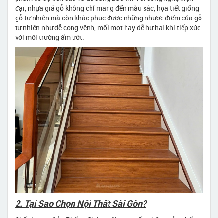
đại, nhựa giả gỗ không chỉ mang đến màu sắc, họa tiết giống
gỗ tự nhiên mà còn khắc phục được những nhược điểm của gỗ
tự nhiên như dễ cong vênh, mối mọt hay dễ hư hại khi tiếp xúc
với môi trường ẩm ướt.
2. Tại Sao Chọn Nội Thất Sài Gòn?