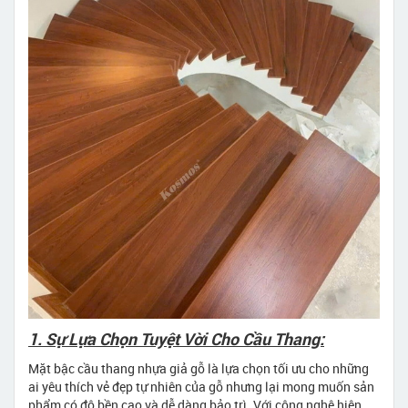
1. Sự Lựa Chọn Tuyệt Vời Cho Cầu Thang:
Mặt bậc cầu thang nhựa giả gỗ là lựa chọn tối ưu cho những
ai yêu thích vẻ đẹp tự nhiên của gỗ nhưng lại mong muốn sản
phẩm có độ bền cao và dễ dàng bảo trì. Với công nghệ hiện