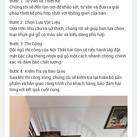
Bước 1: Tư Vấn và Thiết Kế
Chúng tôi sẽ đến tận nơi để khảo sát, tư vấn và đưa ra giải
pháp thiết kế phù hợp nhất với không gian của bạn.
Bước 2: Chọn Lựa Vật Liệu
Dựa trên nhu cầu và sở thích, chúng tôi sẽ giúp bạn lựa chọn
loại nhựa giả gỗ có màu sắc và kiểu dáng phù hợp.
Bước 3: Thi Công
Đội ngũ thi công của Nội Thất Sài Gòn sẽ tiến hành lắp đặt
mặt bậc cầu thang nhựa giả gỗ một cách nhanh chóng, chính
xác và đảm bảo chất lượng.
Bước 4: Kiểm Tra và Bàn Giao
Sau khi thi công xong, chúng tôi sẽ kiểm tra lại toàn bộ sản
phẩm và bàn giao công trình cho khách hàng, bảo đảm hài
lòng với kết quả cuối cùng.