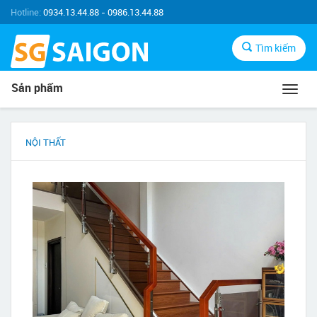
Hotline:
0934.13.44.88 - 0986.13.44.88
Tìm kiếm
Sản phẩm
Toggl
navig
NỘI THẤT