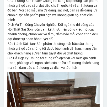
Chất Lượng Sản Phẩm: Chúng tôi cung cấp những sản phẩm
nhựa giả gỗ cao cấp, đạt tiêu chuẩn quốc tế về chất lượng và
độ bền. Với các mẫu mã đa dạng, sắc nét, bạn sẽ dễ dàng lựa
chọn được sản phẩm phù hợp với không gian nội thất của
mình.
Dịch Vụ Thi Công Chuyên Nghiệp: Đội ngũ thợ thi công của
Nội Thất Sài Gòn luôn cam kết thực hiện công việc một cách
nhanh chóng, chính xác và tỉ mỉ, đảm bảo mỗi công trình đều
đạt được sự hoàn hảo tuyệt đối.
Bảo Hành Dài Hạn: Sản phẩm thi công mặt bậc cầu thang
nhựa giả gỗ của chúng tôi được bảo hành dài hạn, mang đến
cho khách hàng sự yên tâm tuyệt đối về chất lượng.
Giá Cả Hợp Lý: Chúng tôi cung cấp dịch vụ với mức giá cạnh
tranh, phù hợp với ngân sách của nhiều đối tượng khách hàng
mà vẫn đảm bảo chất lượng và dịch vụ tốt nhất.