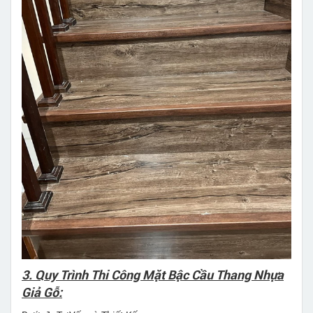
3. Quy Trình Thi Công Mặt Bậc Cầu Thang Nhựa
Giả Gỗ: