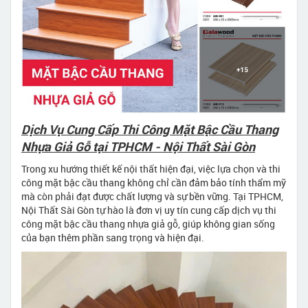
Dịch Vụ Cung Cấp Thi Công Mặt Bậc Cầu Thang
Nhựa Giả Gỗ tại TPHCM - Nội Thất Sài Gòn
Trong xu hướng thiết kế nội thất hiện đại, việc lựa chọn và thi
công mặt bậc cầu thang không chỉ cần đảm bảo tính thẩm mỹ
mà còn phải đạt được chất lượng và sự bền vững. Tại TPHCM,
Nội Thất Sài Gòn tự hào là đơn vị uy tín cung cấp dịch vụ thi
công mặt bậc cầu thang nhựa giả gỗ, giúp không gian sống
của bạn thêm phần sang trọng và hiện đại.