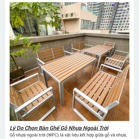
Lý Do Chọn Bàn Ghế Gỗ Nhựa Ngoài Trời
Gỗ nhựa ngoài trời (WPC) là vật liệu kết hợp giữa gỗ và nhựa,