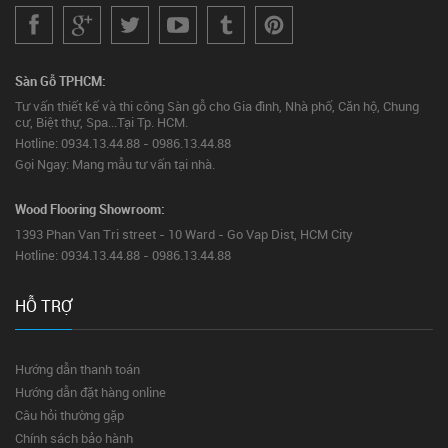
Sàn Gỗ TPHCM:
Tư vấn thiết kế và thi công Sàn gỗ cho Gia đình, Nhà phố, Căn hộ, Chung
cư, Biệt thự, Spa...Tại Tp. HCM.
Hotline: 0934.13.44.88 - 0986.13.44.88
Gọi Ngay: Mang mẫu tư vấn tại nhà.
Wood Flooring Showroom:
1393 Phan Van Tri street - 10 Ward - Go Vap Dist, HCM City
Hotline: 0934.13.44.88 - 0986.13.44.88
HỖ TRỢ
Hướng dẫn thanh toán
Hướng dẫn đặt hàng online
Câu hỏi thường gặp
Chính sách bảo hành