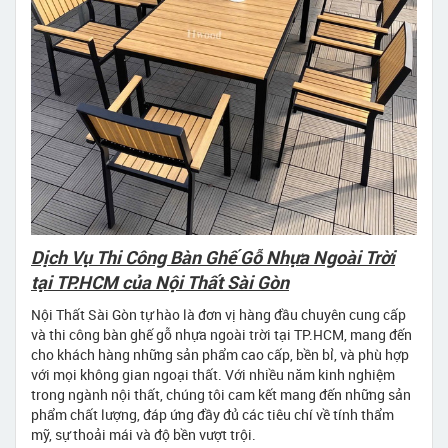
Dịch Vụ Thi Công Bàn Ghế Gỗ Nhựa Ngoài Trời
tại TP.HCM của Nội Thất Sài Gòn
Nội Thất Sài Gòn tự hào là đơn vị hàng đầu chuyên cung cấp
và thi công bàn ghế gỗ nhựa ngoài trời tại TP.HCM, mang đến
cho khách hàng những sản phẩm cao cấp, bền bỉ, và phù hợp
với mọi không gian ngoại thất. Với nhiều năm kinh nghiệm
trong ngành nội thất, chúng tôi cam kết mang đến những sản
phẩm chất lượng, đáp ứng đầy đủ các tiêu chí về tính thẩm
mỹ, sự thoải mái và độ bền vượt trội.