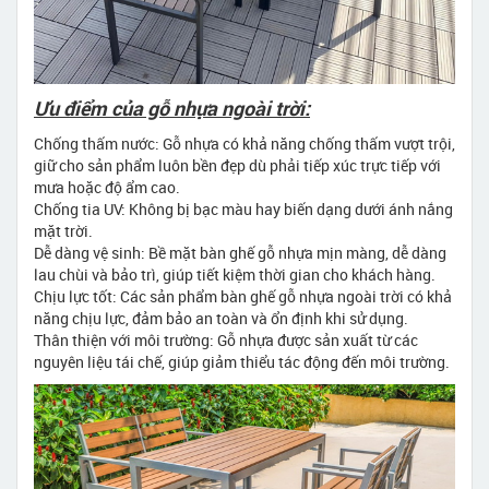
Ưu điểm của gỗ nhựa ngoài trời:
Chống thấm nước: Gỗ nhựa có khả năng chống thấm vượt trội,
giữ cho sản phẩm luôn bền đẹp dù phải tiếp xúc trực tiếp với
mưa hoặc độ ẩm cao.
Chống tia UV: Không bị bạc màu hay biến dạng dưới ánh nắng
mặt trời.
Dễ dàng vệ sinh: Bề mặt bàn ghế gỗ nhựa mịn màng, dễ dàng
lau chùi và bảo trì, giúp tiết kiệm thời gian cho khách hàng.
Chịu lực tốt: Các sản phẩm bàn ghế gỗ nhựa ngoài trời có khả
năng chịu lực, đảm bảo an toàn và ổn định khi sử dụng.
Thân thiện với môi trường: Gỗ nhựa được sản xuất từ các
nguyên liệu tái chế, giúp giảm thiểu tác động đến môi trường.