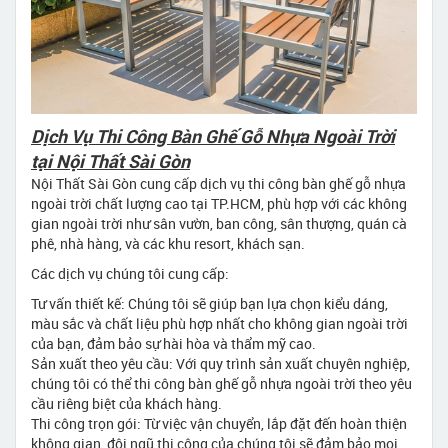
Dịch Vụ Thi Công Bàn Ghế Gỗ Nhựa Ngoài Trời
tại Nội Thất Sài Gòn
Nội Thất Sài Gòn cung cấp dịch vụ thi công bàn ghế gỗ nhựa
ngoài trời chất lượng cao tại TP.HCM, phù hợp với các không
gian ngoài trời như sân vườn, ban công, sân thượng, quán cà
phê, nhà hàng, và các khu resort, khách sạn.
Các dịch vụ chúng tôi cung cấp:
Tư vấn thiết kế: Chúng tôi sẽ giúp bạn lựa chọn kiểu dáng,
màu sắc và chất liệu phù hợp nhất cho không gian ngoài trời
của bạn, đảm bảo sự hài hòa và thẩm mỹ cao.
Sản xuất theo yêu cầu: Với quy trình sản xuất chuyên nghiệp,
chúng tôi có thể thi công bàn ghế gỗ nhựa ngoài trời theo yêu
cầu riêng biệt của khách hàng.
Thi công trọn gói: Từ việc vận chuyển, lắp đặt đến hoàn thiện
không gian, đội ngũ thi công của chúng tôi sẽ đảm bảo mọi