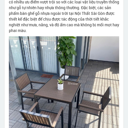
có nhiều ưu điểm vượt trội so với các loại vật liệu truyền thống
như gỗ tự nhiên hay nhựa thông thường. Đặc biệt, các sản
phẩm bàn ghế gỗ nhựa ngoài trời tại Nội Thất Sài Gòn được
thiết kế đặc biệt để chịu được tác động của thời tiết khắc
nghiệt như mưa, nắng, và độ ẩm cao mà không bị mối mọt hay
phai màu.