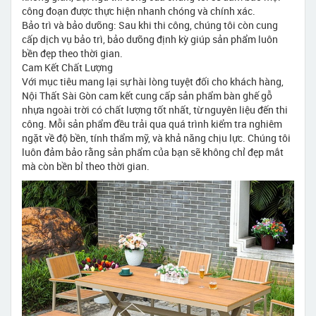
công đoạn được thực hiện nhanh chóng và chính xác.
Bảo trì và bảo dưỡng: Sau khi thi công, chúng tôi còn cung
cấp dịch vụ bảo trì, bảo dưỡng định kỳ giúp sản phẩm luôn
bền đẹp theo thời gian.
Cam Kết Chất Lượng
Với mục tiêu mang lại sự hài lòng tuyệt đối cho khách hàng,
Nội Thất Sài Gòn cam kết cung cấp sản phẩm bàn ghế gỗ
nhựa ngoài trời có chất lượng tốt nhất, từ nguyên liệu đến thi
công. Mỗi sản phẩm đều trải qua quá trình kiểm tra nghiêm
ngặt về độ bền, tính thẩm mỹ, và khả năng chịu lực. Chúng tôi
luôn đảm bảo rằng sản phẩm của bạn sẽ không chỉ đẹp mắt
mà còn bền bỉ theo thời gian.