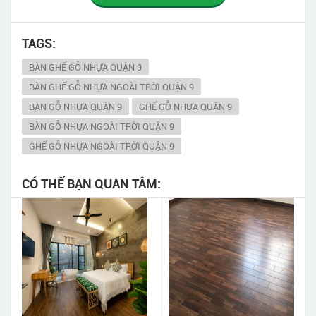
TAGS:
BÀN GHẾ GỖ NHỰA QUẬN 9
BÀN GHẾ GỖ NHỰA NGOÀI TRỜI QUẬN 9
BÀN GỖ NHỰA QUẬN 9
GHẾ GỖ NHỰA QUẬN 9
BÀN GỖ NHỰA NGOÀI TRỜI QUẬN 9
GHẾ GỖ NHỰA NGOÀI TRỜI QUẬN 9
CÓ THỂ BẠN QUAN TÂM: