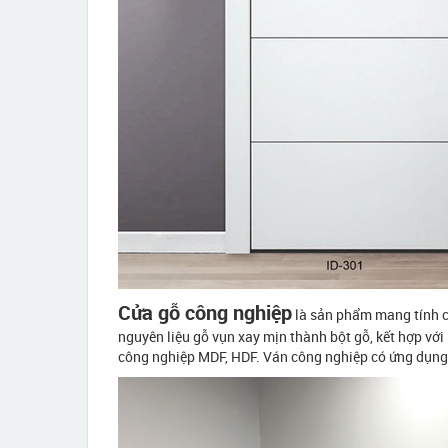
Cửa gỗ công nghiệp
là sản phẩm mang tính c
nguyên liệu gỗ vụn xay mịn thành bột gỗ, kết hợp với
công nghiệp MDF, HDF. Ván công nghiệp có ứng dụng 