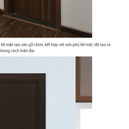
bề mặt tạo vân gỗ chìm, kết hợp với sơn phủ bề mặt, đã tạo ra
 phong cách hiện đại.