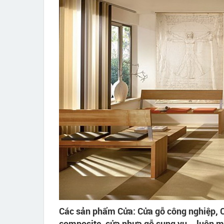
Các sản phẩm Cửa: Cửa gỗ công nghiệp, 
composite, cửa nhựa gỗ sung yu... luôn 