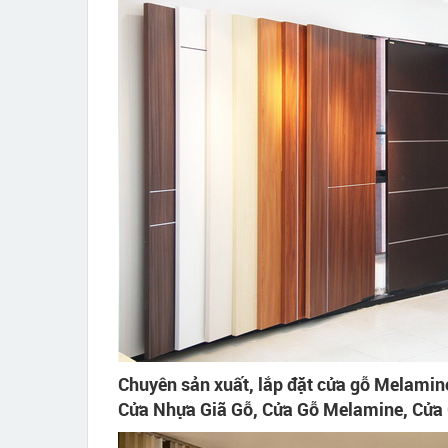
Chuyên sản xuất, lắp đặt cửa gỗ Melamine
Cửa Nhựa Giã Gỗ, Cửa Gỗ Melamine, Cửa C