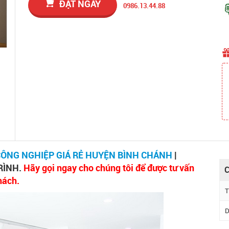
ĐẶT NGAY
0986.13.44.88
CÔNG NGHIỆP GIÁ RẺ HUYỆN BÌNH CHÁNH
|
RÌNH.
Hãy gọi ngay cho chúng tôi để được tư vấn
C
hách.
T
D