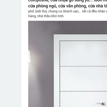
cửa phòng ngủ, cửa văn phòng, cửa nhà tắ
phố, biệt thự, chung cư, khách sạn,...tất cả đều nhậ
hàng, nhà thầu khó tính.