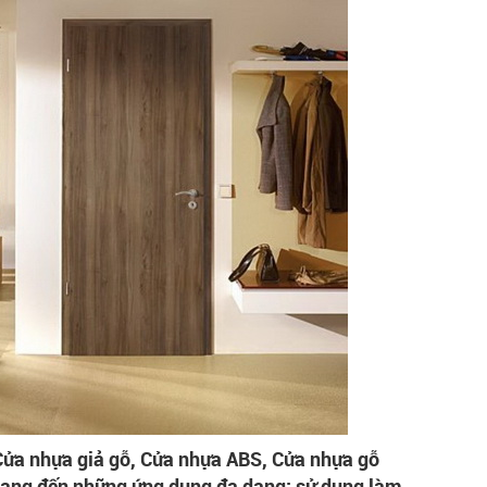
Cửa nhựa giả gỗ, Cửa nhựa ABS, Cửa nhựa gỗ
mang đến những ứng dụng đa dạng: sử dụng làm