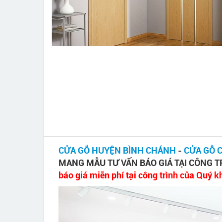
CỬA GỖ HUYỆN BÌNH CHÁNH
-
CỬA GỖ 
MANG MẪU TƯ VẤN BÁO GIÁ TẠI CÔNG T
báo giá miễn phí tại công trình của Quý k