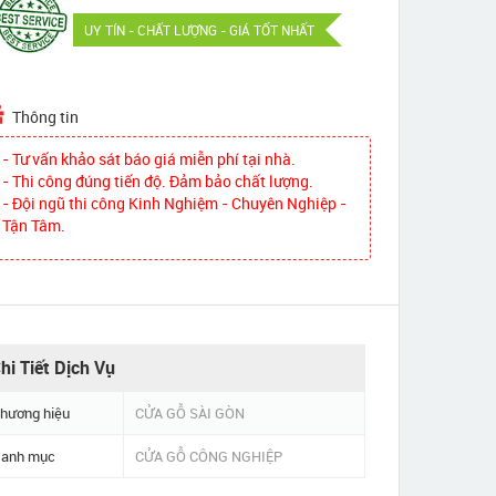
UY TÍN - CHẤT LƯỢNG - GIÁ TỐT NHẤT
Thông tin
- Tư vấn khảo sát báo giá miễn phí tại nhà.
- Thi công đúng tiến độ. Đảm bảo chất lượng.
- Đội ngũ thi công Kinh Nghiệm - Chuyên Nghiệp -
Tận Tâm.
hi Tiết Dịch Vụ
hương hiệu
CỬA GỖ SÀI GÒN
anh mục
CỬA GỖ CÔNG NGHIỆP