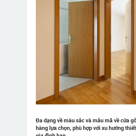
Đa dạng về màu sắc và mẫu mã về cửa gỗ,
hàng lựa chọn, phù hợp với xu hướng thiết 
gia đình bạn.