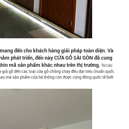
mang đến cho khách hàng giải pháp toàn diện. Và
 năm phát triển, đến này CỬA GỖ SÀI GÒN đã cung
ghìn mã sản phẩm khác nhau trên thị trường.
Từ các
a giả gỗ đến các loại cửa gỗ chống cháy đều đạt tiêu chuẩn quốc
cao mà sản phẩm của hệ thống còn được cộng đồng quốc tế biết