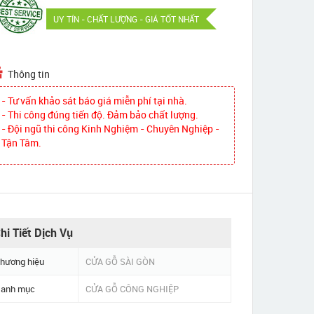
UY TÍN - CHẤT LƯỢNG - GIÁ TỐT NHẤT
Thông tin
- Tư vấn khảo sát báo giá miễn phí tại nhà.
- Thi công đúng tiến độ. Đảm bảo chất lượng.
- Đội ngũ thi công Kinh Nghiệm - Chuyên Nghiệp -
Tận Tâm.
hi Tiết Dịch Vụ
hương hiệu
CỬA GỖ SÀI GÒN
anh mục
CỬA GỖ CÔNG NGHIỆP