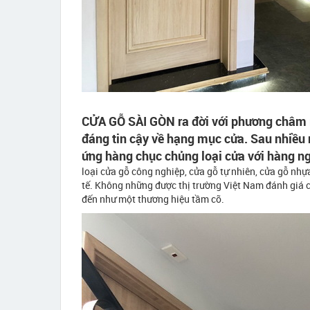
CỬA GỖ SÀI GÒN ra đời với phương châm 
đáng tin cậy về hạng mục cửa. Sau nhiều
ứng hàng chục chủng loại cửa với hàng n
loại cửa gỗ công nghiệp, cửa gỗ tự nhiên, cửa gỗ nhự
tế. Không những được thị trường Việt Nam đánh giá 
đến như một thương hiệu tầm cỡ.