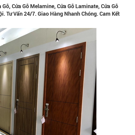
a Gỗ, Cửa Gỗ Melamine, Cửa Gỗ Laminate, Cửa Gỗ
ội. Tư Vấn 24/7. Giao Hàng Nhanh Chóng. Cam Kết