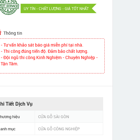
UY TÍN - CHẤT LƯỢNG - GIÁ TỐT NHẤT
Thông tin
- Tư vấn khảo sát báo giá miễn phí tại nhà.
- Thi công đúng tiến độ. Đảm bảo chất lượng.
- Đội ngũ thi công Kinh Nghiệm - Chuyên Nghiệp -
Tận Tâm.
hi Tiết Dịch Vụ
hương hiệu
CỬA GỖ SÀI GÒN
anh mục
CỬA GỖ CÔNG NGHIỆP