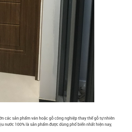
ớn các sản phẩm ván hoặc gỗ công nghiệp thay thế gỗ tự nhiên
ịu nước 100% là sản phẩm được dùng phổ biến nhất hiện nay,