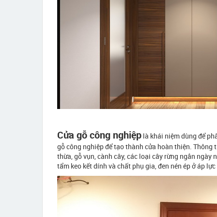
Cửa gỗ công nghiệp
là khái niệm dùng để phâ
gỗ công nghiệp để tạo thành cửa hoàn thiện. Thông 
thừa, gỗ vụn, cành cây, các loại cây rừng ngắn ngày 
tẩm keo kết dính và chất phụ gia, đen nén ép ở áp lự