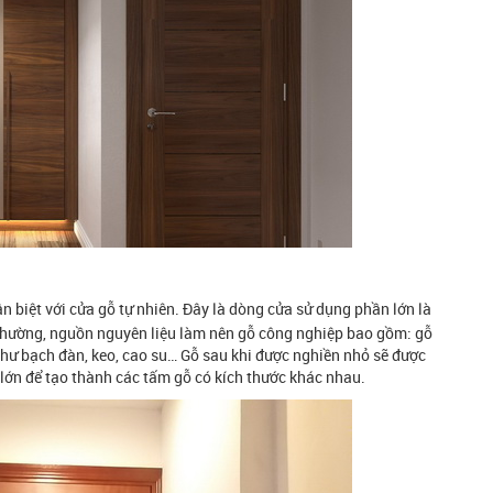
n biệt với cửa gỗ tự nhiên. Đây là dòng cửa sử dụng phần lớn là
thường, nguồn nguyên liệu làm nên gỗ công nghiệp bao gồm: gỗ
như bạch đàn, keo, cao su… Gỗ sau khi được nghiền nhỏ sẽ được
c lớn để tạo thành các tấm gỗ có kích thước khác nhau.