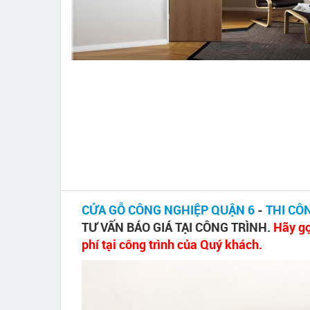
CỬA GỖ CÔNG NGHIỆP QUẬN 6
-
THI CÔ
TƯ VẤN BÁO GIÁ TẠI CÔNG TRÌNH.
Hãy gọ
phí tại công trình của Quý khách.