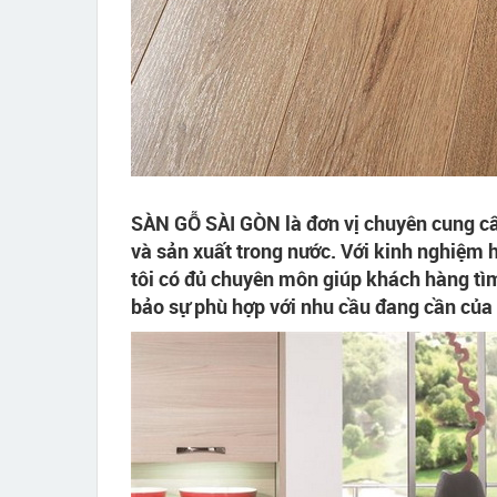
SÀN GỖ SÀI GÒN là đơn vị chuyên cung cấ
và sản xuất trong nước. Với kinh nghiệm 
tôi có đủ chuyên môn giúp khách hàng tì
bảo sự phù hợp với nhu cầu đang cần của