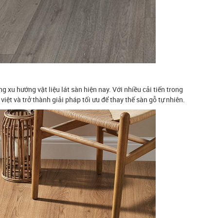
 xu hướng vật liệu lát sàn hiện nay. Với nhiều cải tiến trong
iệt và trở thành giải pháp tối ưu để thay thế sàn gỗ tự nhiên.