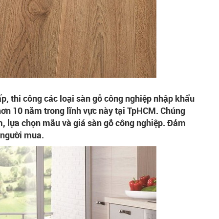
p, thi công các loại sàn gỗ công nghiệp nhập khẩu
hơn 10 năm trong lĩnh vực này tại TpHCM. Chúng
m, lựa chọn mẫu và giá sàn gỗ công nghiệp. Đảm
 người mua.