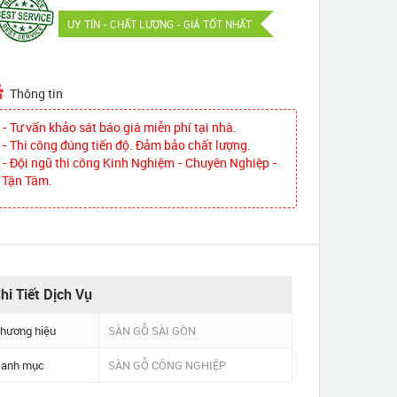
UY TÍN - CHẤT LƯỢNG - GIÁ TỐT NHẤT
Thông tin
- Tư vấn khảo sát báo giá miễn phí tại nhà.
- Thi công đúng tiến độ. Đảm bảo chất lượng.
- Đội ngũ thi công Kinh Nghiệm - Chuyên Nghiệp -
Tận Tâm.
hi Tiết Dịch Vụ
hương hiệu
SÀN GỖ SÀI GÒN
anh mục
SÀN GỖ CÔNG NGHIỆP