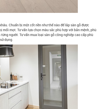
 khâu. Chuẩn bị một cốt nền như thế nào để lắp sàn gỗ được
 bị mối mọt. Tư vấn lựa chọn màu sắc phù hợp với bản mệnh, phù
của từng người. Tư vấn mua loại sàn gỗ công nghiệp cao cấp phù
ị sử dụng.