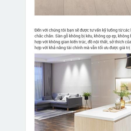
Đến với chúng tôi bạn sẽ được tư vấn kỹ lưỡng từ các
chắc chắn. Sàn gỗ không bị kêu, không ọp ẹp, không
hợp với không gian kiến trúc, đồ nội thất, sở thích 
hợp với khả năng tài chính mà vẫn tối ưu được giá tr