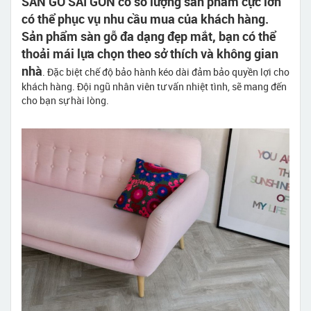
SÀN GỖ SÀI GÒN có số lượng sản phẩm cực lớn
có thể phục vụ nhu cầu mua của khách hàng.
Sản phẩm sàn gỗ đa dạng đẹp mắt, bạn có thể
thoải mái lựa chọn theo sở thích và không gian
nhà
. Đặc biệt chế độ bảo hành kéo dài đảm bảo quyền lợi cho
khách hàng. Đội ngũ nhân viên tư vấn nhiệt tình, sẽ mang đến
cho bạn sự hài lòng.