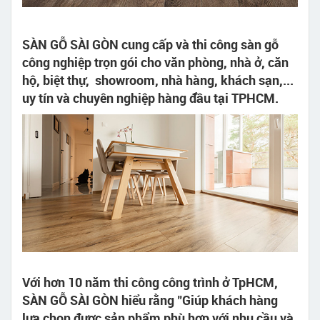
SÀN GỖ SÀI GÒN cung cấp và thi công sàn gỗ
công nghiệp trọn gói cho văn phòng, nhà ở, căn
hộ, biệt thự, showroom, nhà hàng, khách sạn,...
uy tín và chuyên nghiệp hàng đầu tại TPHCM.
Với hơn 10 năm thi công công trình ở TpHCM,
SÀN GỖ SÀI GÒN hiểu rằng "Giúp khách hàng
lựa chọn được sản phẩm phù hợp với nhu cầu và