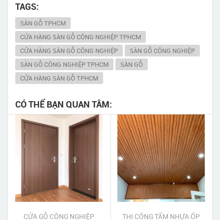
TAGS:
SÀN GỖ TPHCM
CỬA HÀNG SÀN GỖ CÔNG NGHIỆP TPHCM
CỬA HÀNG SÀN GỖ CÔNG NGHIỆP
SÀN GỖ CÔNG NGHIỆP
SÀN GỖ CÔNG NGHIỆP TPHCM
SÀN GỖ
CỬA HÀNG SÀN GỖ TPHCM
CÓ THỂ BẠN QUAN TÂM:
CỬA GỖ CÔNG NGHIỆP
THI CÔNG TẤM NHỰA ỐP