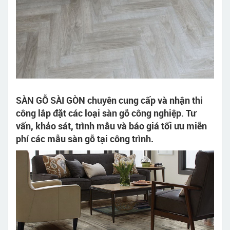
SÀN GỖ SÀI GÒN chuyên cung cấp và nhận thi
công lắp đặt các loại sàn gỗ công nghiệp. Tư
vấn, khảo sát, trình mẫu và báo giá tối ưu miễn
phí các mẫu sàn gỗ tại công trình.