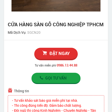
CỬA HÀNG SÀN GỖ CÔNG NGHIỆP TPHCM
Mã Dịch Vụ:
SGCN20
ĐẶT NGAY
0986.13.44.88
Tư vấn miễn phí
GỌI TƯ VẤN
Thông tin
- Tư vấn khảo sát báo giá miễn phí tại nhà.
- Thi công đúng tiến độ. Đảm bảo chất lượng.
- Đội ngũ thi công Kinh Nghiệm - Chuyên Nghiệp - Tận