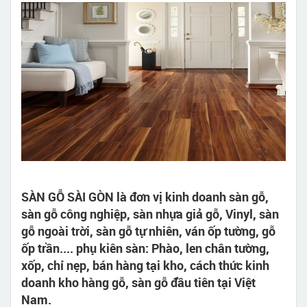
SÀN GỖ SÀI GÒN là đơn vị kinh doanh sàn gỗ,
sàn gỗ công nghiệp, sàn nhựa giả gỗ, Vinyl, sàn
gỗ ngoài trời, sàn gỗ tự nhiên, ván ốp tường, gỗ
ốp trần.... phụ kiên sàn: Phào, len chân tường,
xốp, chỉ nẹp, bán hàng tại kho, cách thức kinh
doanh kho hàng gỗ, sàn gỗ đầu tiên tại Việt
Nam.