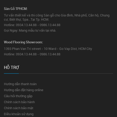
Sàn Gỗ TPHCM:
Tư vấn thiết kế và thi công Sàn gỗ cho Gia đình, Nhà phố, Căn hộ, Chung
cư, Biệt thự, Spa...Tại Tp. HCM.
Hotline: 0934.13.44.88 - 0986.13.44.88
Gọi Ngay: Mang mẫu tư vấn tại nhà.
Wood Flooring Showroom:
1393 Phan Van Tri street - 10 Ward - Go Vap Dist, HCM City
Hotline: 0934.13.44.88 - 0986.13.44.88
HỖ TRỢ
Hướng dẫn thanh toán
Hướng dẫn đặt hàng online
Câu hỏi thường gặp
Chính sách bảo hành
Chính sách bảo mật
Điều khoản sử dụng