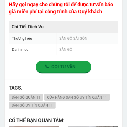
Hãy gọi ngay cho chúng tôi để được tư vấn báo
giá miễn phí tại công trình của Quý khách.
Chi Tiết Dịch Vụ
Thương hiệu
SÀN GỖ SÀI GÒN
Danh mục
SÀN GỖ
GỌI TƯ VẤN
TAGS:
SÀN GỖ QUẬN 11
CỬA HÀNG SÀN GỖ UY TÍN QUẬN 11
SÀN GỖ UY TÍN QUẬN 11
CÓ THỂ BẠN QUAN TÂM: