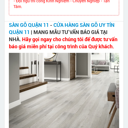
- Đội ngũ thi công Kinh Nghiệm - Chuyên Nghiệp - Tận
Tâm.
SÀN GỖ QUẬN 11
-
CỬA HÀNG SÀN GỖ UY TÍN
QUẬN 11
| MANG MẪU TƯ VẤN BÁO GIÁ TẠI
NHÀ.
Hãy gọi ngay cho chúng tôi để được tư vấn
báo giá miễn phí tại công trình của Quý khách.