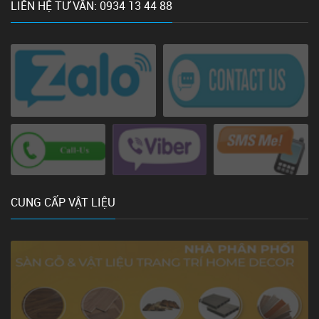
LIÊN HỆ TƯ VẤN: 0934 13 44 88
CUNG CẤP VẬT LIỆU