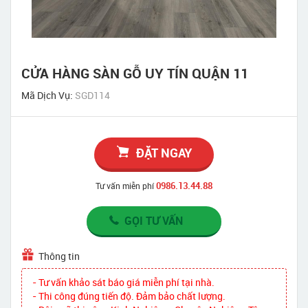
CỬA HÀNG SÀN GỖ UY TÍN QUẬN 11
Mã Dịch Vụ:
SGD114
ĐẶT NGAY
0986.13.44.88
Tư vấn miễn phí
GỌI TƯ VẤN
Thông tin
- Tư vấn khảo sát báo giá miễn phí tại nhà.
- Thi công đúng tiến độ. Đảm bảo chất lượng.