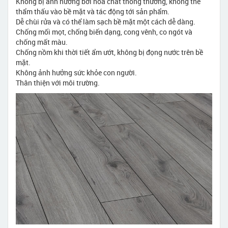
Không bị ảnh hưởng bởi hóa chất thông thường, không thể
thẩm thấu vào bề mặt và tác động tới sản phẩm.
Dễ chùi rửa và có thể làm sạch bề mặt một cách dễ dàng.
Chống mối mọt, chống biến dạng, cong vênh, co ngót và
chống mất màu.
Chống nồm khi thời tiết ẩm ướt, không bị đọng nước trên bề
mặt.
Không ảnh hưởng sức khỏe con người.
Thân thiện với môi trường.