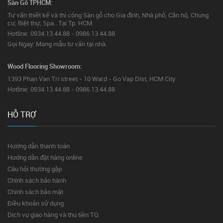
Sàn Gỗ TPHCM:
Tư vấn thiết kế và thi công Sàn gỗ cho Gia đình, Nhà phố, Căn hộ, Chung
cư, Biệt thự, Spa...Tại Tp. HCM.
Hotline: 0934.13.44.88 - 0986.13.44.88
Gọi Ngay: Mang mẫu tư vấn tại nhà.
Wood Flooring Showroom:
1393 Phan Van Tri street - 10 Ward - Go Vap Dist, HCM City
Hotline: 0934.13.44.88 - 0986.13.44.88
HỖ TRỢ
Hướng dẫn thanh toán
Hướng dẫn đặt hàng online
Câu hỏi thường gặp
Chính sách bảo hành
Chính sách bảo mật
Điều khoản sử dụng
Dịch vụ giao hàng và thu tiền TQ