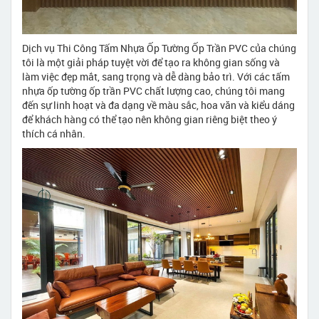
Dịch vụ Thi Công Tấm Nhựa Ốp Tường Ốp Trần PVC của chúng
tôi là một giải pháp tuyệt vời để tạo ra không gian sống và
làm việc đẹp mắt, sang trọng và dễ dàng bảo trì. Với các tấm
nhựa ốp tường ốp trần PVC chất lượng cao, chúng tôi mang
đến sự linh hoạt và đa dạng về màu sắc, hoa văn và kiểu dáng
để khách hàng có thể tạo nên không gian riêng biệt theo ý
thích cá nhân.