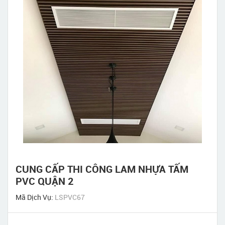
CUNG CẤP THI CÔNG LAM NHỰA TẤM
PVC QUẬN 2
Mã Dịch Vụ:
LSPVC67