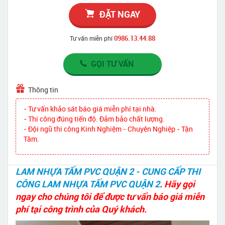
ĐẶT NGAY
0986.13.44.88
Tư vấn miễn phí
GỌI TƯ VẤN
Thông tin
- Tư vấn khảo sát báo giá miễn phí tại nhà.
- Thi công đúng tiến độ. Đảm bảo chất lượng.
- Đội ngũ thi công Kinh Nghiệm - Chuyên Nghiệp - Tận
Tâm.
LAM NHỰA TẤM PVC QUẬN 2 - CUNG CẤP THI
CÔNG LAM NHỰA TẤM PVC QUẬN 2
.
Hãy gọi
ngay cho chúng tôi để được tư vấn báo giá miễn
phí tại công trình của Quý khách.