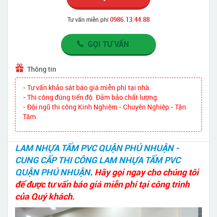
0986.13.44.88
Tư vấn miễn phí
GỌI TƯ VẤN
Thông tin
- Tư vấn khảo sát báo giá miễn phí tại nhà.
- Thi công đúng tiến độ. Đảm bảo chất lượng.
- Đội ngũ thi công Kinh Nghiệm - Chuyên Nghiệp - Tận
Tâm.
LAM NHỰA TẤM PVC QUẬN PHÚ NHUẬN -
CUNG CẤP THI CÔNG LAM NHỰA TẤM PVC
QUẬN PHÚ NHUẬN
.
Hãy gọi ngay cho chúng tôi
để được tư vấn báo giá miễn phí tại công trình
của Quý khách.