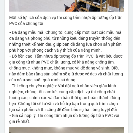
Một số lợi ích của dịch vụ thi công tấm nhựa ốp tường ốp trần
PVC của chúng tôi:
- Đa dạng mẫu mã: Chúng tôi cung cấp một loạt các mẫu mã
đa dạng và phong phú, từ những kiểu dáng truyền thống đến
những thiết kế hiện đại, giúp bạn dễ dàng lựa chọn sản phẩm
phù hợp với phong cách và ý thích của riêng mình.
- Độ bền cao: Tấm nhựa ốp tường ốp trần PVC là vật liệu được
gia công từ nhựa PVC chất lượng, có khả năng chống ẩm,
chống mục, không mục, không mục và dễ dàng vệ sinh. Điều
này đảm bảo rằng sản phẩm sẽ giữ được vẻ đẹp và chất lượng
của nó trong suốt quá trình sử dụng.
- Thi công chuyên nghiệp: Với đội ngũ nhân viên giàu kinh
nghiệm, chúng tôi cam kết cung cấp dịch vụ thi công chất
lượng cao, chính xác và đảm bảo thời gian hoàn thành đúng
hẹn. Chúng tôi sẽ tư vấn và hỗ trợ bạn trong quá trình chọn
lựa sản phẩm và thi công để đảm bảo sự hài lòng tuyệt đối.
- Giá cả hợp lý: Thi công tấm nhựa ốp tường ốp trần PVC với
giá rẻ nhất.