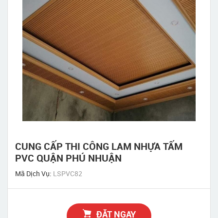
CUNG CẤP THI CÔNG LAM NHỰA TẤM
PVC QUẬN PHÚ NHUẬN
Mã Dịch Vụ:
LSPVC82
ĐẶT NGAY