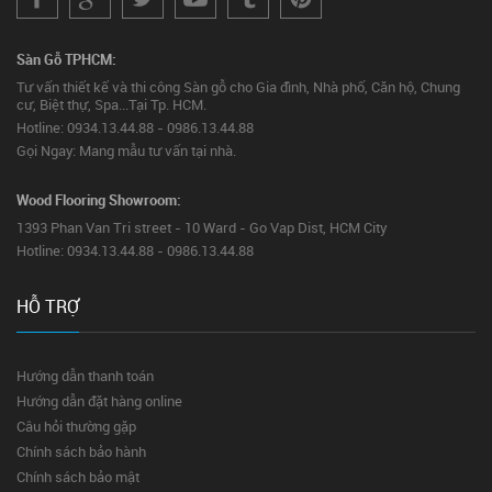
Sàn Gỗ TPHCM:
Tư vấn thiết kế và thi công Sàn gỗ cho Gia đình, Nhà phố, Căn hộ, Chung
cư, Biệt thự, Spa...Tại Tp. HCM.
Hotline: 0934.13.44.88 - 0986.13.44.88
Gọi Ngay: Mang mẫu tư vấn tại nhà.
Wood Flooring Showroom:
1393 Phan Van Tri street - 10 Ward - Go Vap Dist, HCM City
Hotline: 0934.13.44.88 - 0986.13.44.88
HỖ TRỢ
Hướng dẫn thanh toán
Hướng dẫn đặt hàng online
Câu hỏi thường gặp
Chính sách bảo hành
Chính sách bảo mật