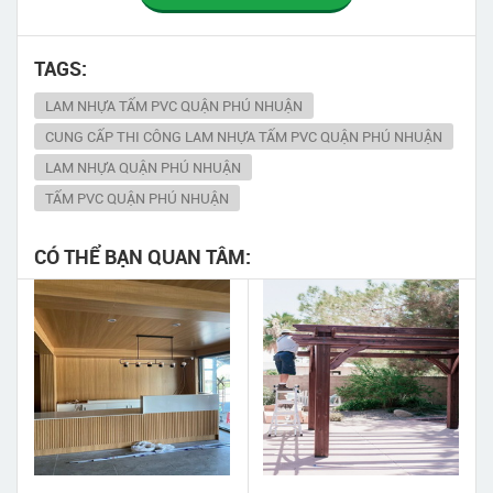
TAGS:
LAM NHỰA TẤM PVC QUẬN PHÚ NHUẬN
CUNG CẤP THI CÔNG LAM NHỰA TẤM PVC QUẬN PHÚ NHUẬN
LAM NHỰA QUẬN PHÚ NHUẬN
TẤM PVC QUẬN PHÚ NHUẬN
CÓ THỂ BẠN QUAN TÂM: