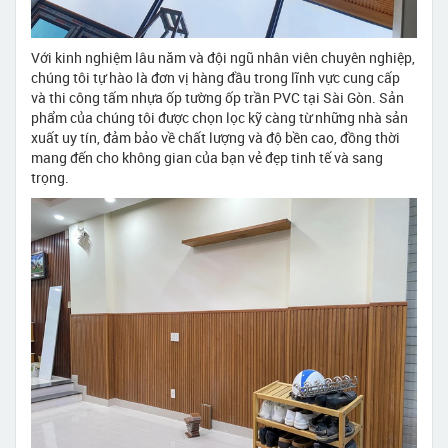
Với kinh nghiệm lâu năm và đội ngũ nhân viên chuyên nghiệp,
chúng tôi tự hào là đơn vị hàng đầu trong lĩnh vực cung cấp
và thi công tấm nhựa ốp tường ốp trần PVC tại Sài Gòn. Sản
phẩm của chúng tôi được chọn lọc kỹ càng từ những nhà sản
xuất uy tín, đảm bảo về chất lượng và độ bền cao, đồng thời
mang đến cho không gian của bạn vẻ đẹp tinh tế và sang
trọng.