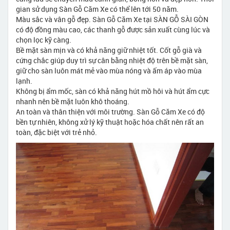
gian sử dụng Sàn Gỗ Căm Xe có thể lên tới 50 năm.
Màu sắc và vân gỗ đẹp. Sàn Gỗ Căm Xe tại SÀN GỖ SÀI GÒN
có độ đồng màu cao, các thanh gỗ được sản xuất cùng lúc và
chọn lọc kỹ càng.
Bề mặt sàn mịn và có khả năng giữ nhiệt tốt. Cốt gỗ già và
cứng chắc giúp duy trì sự cân bằng nhiệt độ trên bề mặt sàn,
giữ cho sàn luôn mát mẻ vào mùa nóng và ấm áp vào mùa
lạnh.
Không bị ẩm mốc, sàn có khả năng hút mồ hôi và hút ẩm cực
nhanh nên bề mặt luôn khô thoáng.
An toàn và thân thiện với môi trường. Sàn Gỗ Căm Xe có độ
bền tự nhiên, không xử lý kỹ thuật hoặc hóa chất nên rất an
toàn, đặc biệt với trẻ nhỏ.