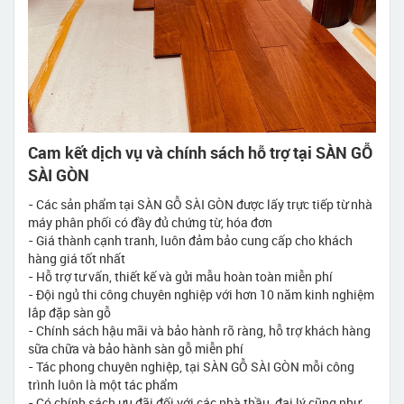
Cam kết dịch vụ và chính sách hỗ trợ tại SÀN GỖ
SÀI GÒN
- Các sản phẩm tại SÀN GỖ SÀI GÒN được lấy trực tiếp từ nhà
máy phân phối có đầy đủ chứng từ, hóa đơn
- Giá thành cạnh tranh, luôn đảm bảo cung cấp cho khách
hàng giá tốt nhất
- Hỗ trợ tư vấn, thiết kế và gửi mẫu hoàn toàn miễn phí
- Đội ngủ thi công chuyên nghiệp với hơn 10 năm kinh nghiệm
lắp đặp sàn gỗ
- Chính sách hậu mãi và bảo hành rõ ràng, hỗ trợ khách hàng
sữa chữa và bảo hành sàn gỗ miễn phí
- Tác phong chuyên nghiệp, tại SÀN GỖ SÀI GÒN mỗi công
trình luôn là một tác phẩm
- Có chính sách ưu đãi đối với các nhà thầu, đại lý cũng như