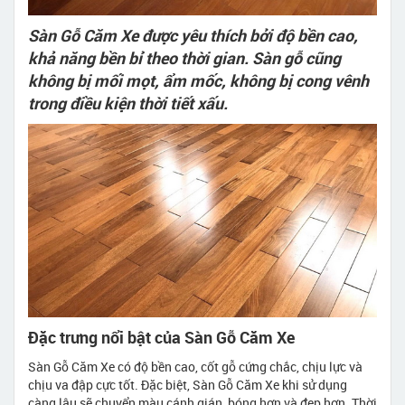
Sàn Gỗ Căm Xe được yêu thích bởi độ bền cao,
khả năng bền bỉ theo thời gian. Sàn gỗ cũng
không bị mối mọt, ẩm mốc, không bị cong vênh
trong điều kiện thời tiết xấu.
Đặc trưng nổi bật của Sàn Gỗ Căm Xe
Sàn Gỗ Căm Xe có độ bền cao, cốt gỗ cứng chắc, chịu lực và
chịu va đập cực tốt. Đặc biệt, Sàn Gỗ Căm Xe khi sử dụng
càng lâu sẽ chuyển màu cánh gián, bóng hơn và đẹp hơn. Thời