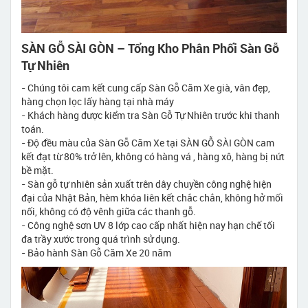
SÀN GỖ SÀI GÒN – Tổng Kho Phân Phối Sàn Gỗ
Tự Nhiên
- Chúng tôi cam kết cung cấp Sàn Gỗ Căm Xe già, vân đẹp,
hàng chọn lọc lấy hàng tại nhà máy
- Khách hàng được kiểm tra Sàn Gỗ Tự Nhiên trước khi thanh
toán.
- Độ đều màu của Sàn Gỗ Căm Xe tại SÀN GỖ SÀI GÒN cam
kết đạt từ 80% trở lên, không có hàng vá , hàng xô, hàng bị nứt
bề mặt.
- Sàn gỗ tự nhiên sản xuất trên dây chuyền công nghệ hiện
đại của Nhật Bản, hèm khóa liên kết chắc chắn, không hở mối
nối, không có độ vênh giữa các thanh gỗ.
- Công nghệ sơn UV 8 lớp cao cấp nhất hiện nay hạn chế tối
đa trầy xước trong quá trình sử dụng.
- Bảo hành Sàn Gỗ Căm Xe 20 năm