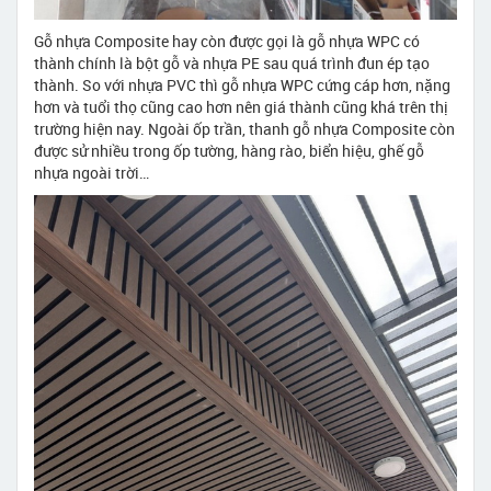
Gỗ nhựa Composite hay còn được gọi là gỗ nhựa WPC có
thành chính là bột gỗ và nhựa PE sau quá trình đun ép tạo
thành. So với nhựa PVC thì gỗ nhựa WPC cứng cáp hơn, nặng
hơn và tuổi thọ cũng cao hơn nên giá thành cũng khá trên thị
trường hiện nay. Ngoài ốp trần, thanh gỗ nhựa Composite còn
được sử nhiều trong ốp tường, hàng rào, biển hiệu, ghế gỗ
nhựa ngoài trời…