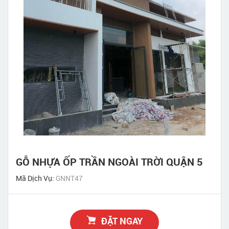
GỖ NHỰA ỐP TRẦN NGOÀI TRỜI QUẬN 5
Mã Dịch Vụ:
GNNT47
ĐẶT NGAY