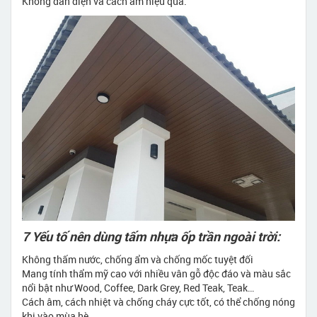
Không dẫn điện và cách âm hiệu quả.
7 Yếu tố nên dùng tấm nhựa ốp trần ngoài trời:
Không thấm nước, chống ẩm và chống mốc tuyệt đối
Mang tính thẩm mỹ cao với nhiều vân gỗ độc đáo và màu sắc
nổi bật như Wood, Coffee, Dark Grey, Red Teak, Teak…
Cách âm, cách nhiệt và chống cháy cực tốt, có thể chống nóng
khi vào mùa hè