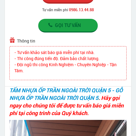
0986.13.44.88
Tư vấn miễn phí
GỌI TƯ VẤN
Thông tin
- Tư vấn khảo sát báo giá miễn phí tại nhà.
- Thi công đúng tiến độ. Đảm bảo chất lượng.
- Đội ngũ thi công Kinh Nghiệm - Chuyên Nghiệp - Tận
Tâm.
TẤM NHỰA ỐP TRẦN NGOÀI TRỜI QUẬN 5 - GỖ
NHỰA ỐP TRẦN NGOÀI TRỜI QUẬN 5
.
Hãy gọi
ngay cho chúng tôi để được tư vấn báo giá miễn
phí tại công trình của Quý khách.