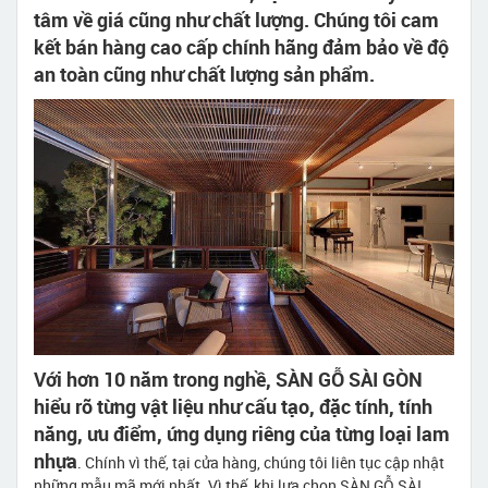
tâm về giá cũng như chất lượng. Chúng tôi cam
kết bán hàng cao cấp chính hãng đảm bảo về độ
an toàn cũng như chất lượng sản phẩm.
Với hơn 10 năm trong nghề, SÀN GỖ SÀI GÒN
hiểu rõ từng vật liệu như cấu tạo, đặc tính, tính
năng, ưu điểm, ứng dụng riêng của từng loại lam
nhựa
. Chính vì thế, tại cửa hàng, chúng tôi liên tục cập nhật
những mẫu mã mới nhất. Vì thế, khi lựa chọn SÀN GỖ SÀI