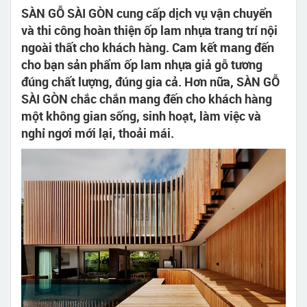
SÀN GỖ SÀI GÒN cung cấp dịch vụ vận chuyển
và thi công hoàn thiện ốp lam nhựa trang trí nội
ngoài thất cho khách hàng. Cam kết mang đến
cho bạn sản phẩm ốp lam nhựa giả gỗ tương
đúng chất lượng, đúng gia cả. Hơn nữa, SÀN GỖ
SÀI GÒN chắc chắn mang đến cho khách hàng
một không gian sống, sinh hoạt, làm việc và
nghỉ ngơi mới lại, thoải mái.