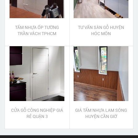
TẤM NHỰA ỐP TƯỜNG
TƯ VẤN SÀN GỖ HUYỆN
TRẦN VÁCH TPHCM
HÓC MÔN
CỬA GỖ CÔNG NGHIỆP GIÁ
GIÁ TẤM NHỰA LAM SÓNG
RẺ QUẬN 3
HUYỆN CẦN GIỜ