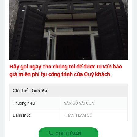
Hãy gọi ngay cho chúng tôi để được tư vấn báo
giá miễn phí tại công trình của Quý khách.
Chi Tiết Dịch Vụ
Thương hiệu
SÀN GỖ SÀI GÒN
Danh mục
THANH LAM GỖ
GỌI TƯ VẤN