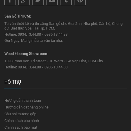
Sàn Gỗ TPHCM:
Tư vấn thiết kế và thi công Sàn gỗ cho Gia đình, Nhà phố, Căn hộ, Chung
cư, Biệt thự, Spa...Tại Tp. HCM.
Hotline: 0934.13.44.88 - 0986.13.44.88
Gọi Ngay: Mang mẫu tư vấn tại nhà.
Wood Flooring Showroom:
1393 Phan Van Tri street - 10 Ward - Go Vap Dist, HCM City
Hotline: 0934.13.44.88 - 0986.13.44.88
HỖ TRỢ
Hướng dẫn thanh toán
Hướng dẫn đặt hàng online
Câu hỏi thường gặp
Chính sách bảo hành
Chính sách bảo mật