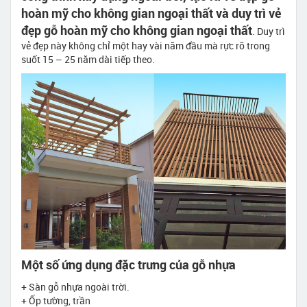
hoàn mỹ cho không gian ngoại thất và duy trì vẻ
đẹp gỗ hoàn mỹ cho không gian ngoại thất
. Duy trì
vẻ đẹp này không chỉ một hay vài năm đầu mà rực rỡ trong
suốt 15 – 25 năm dài tiếp theo.
Một số ứng dụng đặc trưng của gỗ nhựa
+ Sàn gỗ nhựa ngoài trời.
+ Ốp tường, trần