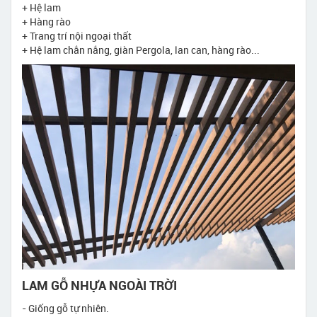
+ Hệ lam
+ Hàng rào
+ Trang trí nội ngoại thất
+ Hệ lam chắn nắng, giàn Pergola, lan can, hàng rào...
LAM GỖ NHỰA NGOÀI TRỜI
- Giống gỗ tự nhiên.