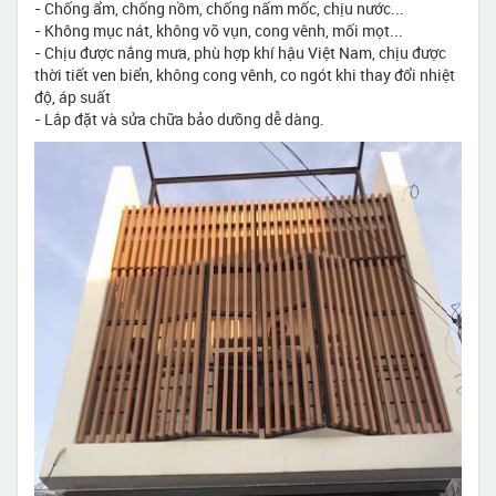
- Chống ẩm, chống nồm, chống nấm mốc, chịu nước...
- Không mục nát, không vỡ vụn, cong vênh, mối mọt...
- Chịu được nắng mưa, phù hợp khí hậu Việt Nam, chịu được
thời tiết ven biển, không cong vênh, co ngót khi thay đổi nhiệt
độ, áp suất
- Lắp đặt và sửa chữa bảo dưỡng dễ dàng.