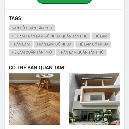
TAGS:
SÀN GỖ QUẬN TÂN PHÚ
HỆ LAM TRẦN LAM GỖ NHỰA QUẬN TÂN PHÚ
HỆ LAM
TRẦN LAM
TRẦN LAM GỖ NHỰA
HỆ LAM GỖ NHỰA
HỆ LAM QUẬN TÂN PHÚ
TRẦN LAM QUẬN TÂN PHÚ
CÓ THỂ BẠN QUAN TÂM: