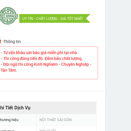
UY TÍN - CHẤT LƯỢNG - GIÁ TỐT NHẤT
Thông tin
- Tư vấn khảo sát báo giá miễn phí tại nhà.
- Thi công đúng tiến độ. Đảm bảo chất lượng.
- Đội ngũ thi công Kinh Nghiệm - Chuyên Nghiệp -
Tận Tâm.
hi Tiết Dịch Vụ
hương hiệu
NỘI THẤT SÀI GÒN