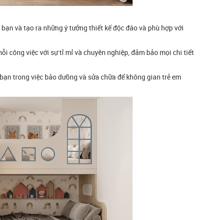
a bạn và tạo ra những ý tưởng thiết kế độc đáo và phù hợp với
ỗi công việc với sự tỉ mỉ và chuyên nghiệp, đảm bảo mọi chi tiết
 bạn trong việc bảo dưỡng và sửa chữa để không gian trẻ em