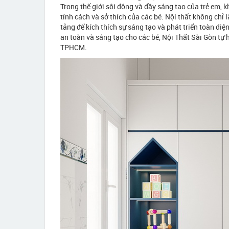
Trong thế giới sôi động và đầy sáng tạo của trẻ em, k
tính cách và sở thích của các bé. Nội thất không ch
tảng để kích thích sự sáng tạo và phát triển toàn di
an toàn và sáng tạo cho các bé, Nội Thất Sài Gòn tự h
TPHCM.