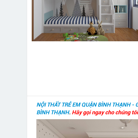
NỘI THẤT TRẺ EM QUẬN BÌNH THẠNH - 
BÌNH THẠNH
.
Hãy gọi ngay cho chúng tôi