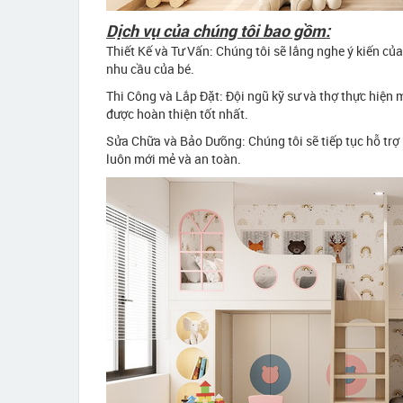
Dịch vụ của chúng tôi bao gồm:
Thiết Kế và Tư Vấn: Chúng tôi sẽ lắng nghe ý kiến củ
nhu cầu của bé.
Thi Công và Lắp Đặt: Đội ngũ kỹ sư và thợ thực hiện m
được hoàn thiện tốt nhất.
Sửa Chữa và Bảo Dưỡng: Chúng tôi sẽ tiếp tục hỗ trợ
luôn mới mẻ và an toàn.