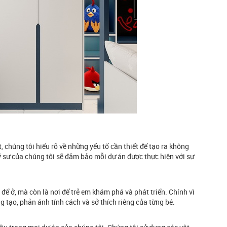
, chúng tôi hiểu rõ về những yếu tố cần thiết để tạo ra không
 kỹ sư của chúng tôi sẽ đảm bảo mỗi dự án được thực hiện với sự
 để ở, mà còn là nơi để trẻ em khám phá và phát triển. Chính vì
ng tạo, phản ánh tính cách và sở thích riêng của từng bé.