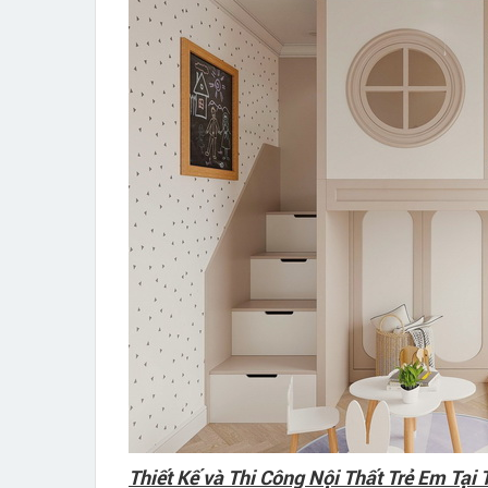
Thiết Kế và Thi Công Nội Thất Trẻ Em Tạ