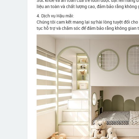
Sức khỏe và an toàn của trẻ luôn được đặt lên hàng đ
liệu an toàn và chất lượng cao, đảm bảo rằng không 
4. Dịch vụ Hậu mãi:
Chúng tôi cam kết mang lại sự hài lòng tuyệt đối cho
tục hỗ trợ và chăm sóc để đảm bảo rằng không gian t