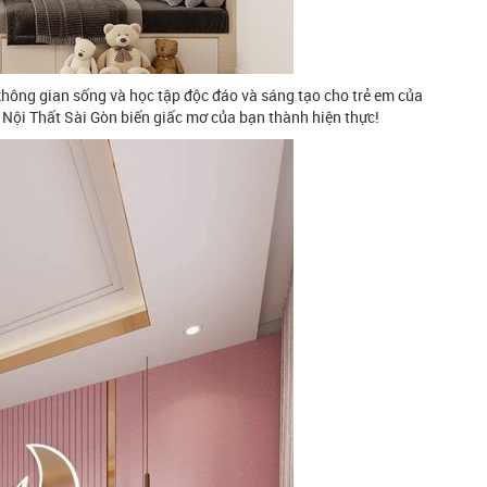
 không gian sống và học tập độc đáo và sáng tạo cho trẻ em của
 Nội Thất Sài Gòn biến giấc mơ của bạn thành hiện thực!