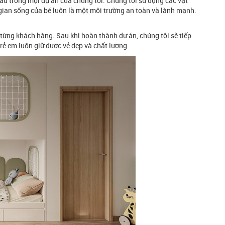
ầu trong mọi dự án của chúng tôi. Chúng tôi sử dụng các vật
gian sống của bé luôn là một môi trường an toàn và lành mạnh.
 từng khách hàng. Sau khi hoàn thành dự án, chúng tôi sẽ tiếp
rẻ em luôn giữ được vẻ đẹp và chất lượng.