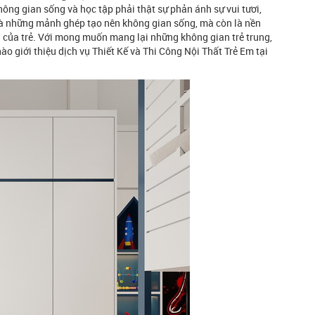
hông gian sống và học tập phải thật sự phản ánh sự vui tươi,
ỉ là những mảnh ghép tạo nên không gian sống, mà còn là nền
ện của trẻ. Với mong muốn mang lại những không gian trẻ trung,
ào giới thiệu dịch vụ Thiết Kế và Thi Công Nội Thất Trẻ Em tại