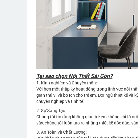
Tại sao chọn Nội Thất Sài Gòn?
1. Kinh nghiệm và Chuyên môn:
Với hơn một thập kỷ hoạt động trong lĩnh vực nội thất
gian thú vị và bổ ích cho trẻ em. Đội ngũ thiết kế và
chuyên nghiệp và tinh tế.
2. Sự Sáng Tạo:
Chúng tôi tin rằng không gian trẻ em không chỉ là nơi
vậy, chúng tôi luôn tạo ra những thiết kế độc đáo, sá
3. An Toàn và Chất Lượng: