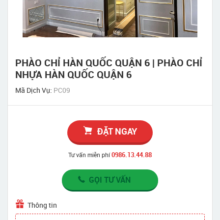
PHÀO CHỈ HÀN QUỐC QUẬN 6 | PHÀO CHỈ
NHỰA HÀN QUỐC QUẬN 6
Mã Dịch Vụ:
PC09
ĐẶT NGAY
0986.13.44.88
Tư vấn miễn phí
GỌI TƯ VẤN
Thông tin