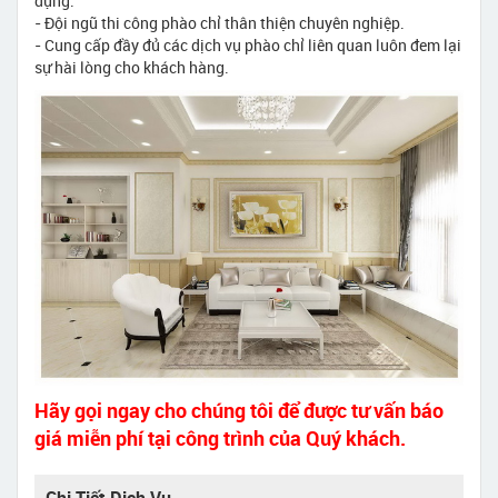
dụng.
- Đội ngũ thi công phào chỉ thân thiện chuyên nghiệp.
- Cung cấp đầy đủ các dịch vụ phào chỉ liên quan luôn đem lại
sự hài lòng cho khách hàng.
Hãy gọi ngay cho chúng tôi để được tư vấn báo
giá miễn phí tại công trình của Quý khách.
Chi Tiết Dịch Vụ