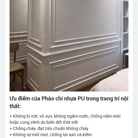
Ưu điểm của Phào chỉ nhựa PU trong trang trí nội
thất:
+ Không bị nứt, vỡ vụn, không ngấm nước, chống nấm mốc
hoặc cong vênh do biến đổi thời tiết
+ Chống cháy: đạt tiêu chuẩn không cháy
+ Không sợ mối mọt, chống lại axit và kiềm