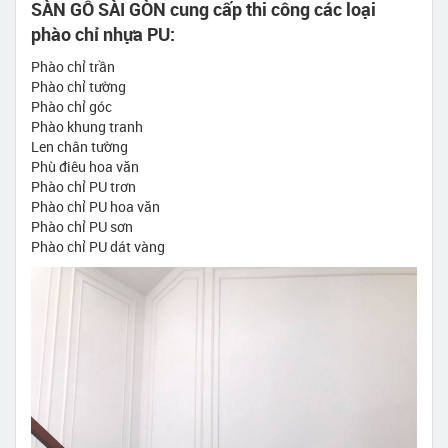
SÀN GỖ SÀI GÒN cung cấp thi công các loại
phào chỉ nhựa PU:
Phào chỉ trần
Phào chỉ tường
Phào chỉ góc
Phào khung tranh
Len chân tường
Phù điêu hoa văn
Phào chỉ PU trơn
Phào chỉ PU hoa văn
Phào chỉ PU sơn
Phào chỉ PU dát vàng