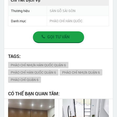
Thương hiệu
SÀN GỖ SÀI GÒN
Danh mục
PHÀO CHỈ HÀN QUỐC
GỌI TƯ VẤN
TAGS:
PHÀO CHỈ NHỰA HÀN QUỐC QUẬN 6
PHÀO CHỈ HÀN QUỐC QUẬN 6
PHÀO CHỈ NHỰA QUẬN 6
PHÀO CHỈ QUẬN 6
CÓ THỂ BẠN QUAN TÂM: