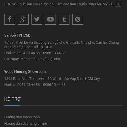
PHÒNG... Vật liệu chịu nước chịu ẩm cao tiêu chuẩn Châu Âu, Mỹ và...
+
Sàn Gỗ TPHCM:
Tư vấn thiết kế và thi công Sàn gỗ cho Gia đình, Nhà phố, Căn hộ, Chung
cư, Biệt thự, Spa...Tại Tp. HCM.
Hotline: 0934.13.44.88 - 0986.13.44.88
Gọi Ngay: Mang mẫu tư vấn tại nhà.
Wood Flooring Showroom:
1393 Phan Van Tri street - 10 Ward - Go Vap Dist, HCM City
Hotline: 0934.13.44.88 - 0986.13.44.88
HỖ TRỢ
Hướng dẫn thanh toán
Hướng dẫn đặt hàng online