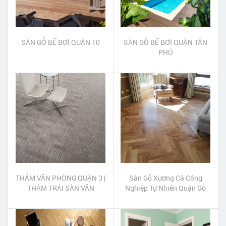
SÀN GỖ BỂ BƠI QUẬN 10
SÀN GỖ BỂ BƠI QUẬN TÂN
PHÚ
THẢM VĂN PHÒNG QUẬN 3 |
Sàn Gỗ Xương Cá Công
THẢM TRẢI SÀN VĂN
Nghiệp Tự Nhiên Quận Gò
PHÒNG QUẬN 3
Vấp