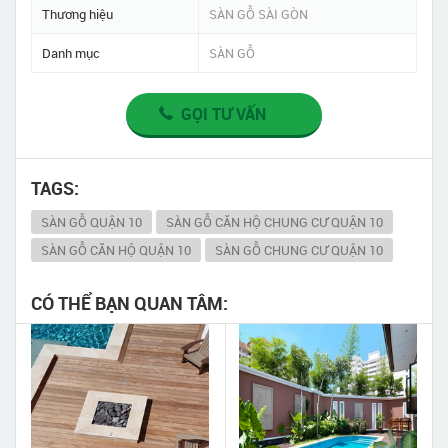
Thương hiệu
SÀN GỖ SÀI GÒN
Danh mục
SÀN GỖ
GỌI TƯ VẤN
TAGS:
SÀN GỖ QUẬN 10
SÀN GỖ CĂN HỘ CHUNG CƯ QUẬN 10
SÀN GỖ CĂN HỘ QUẬN 10
SÀN GỖ CHUNG CƯ QUẬN 10
CÓ THỂ BẠN QUAN TÂM: