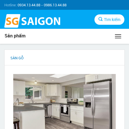
Hotline:
0934.13.44.88 - 0986.13.44.88
Tìm kiếm
Sản phẩm
Toggl
navig
SÀN GỖ