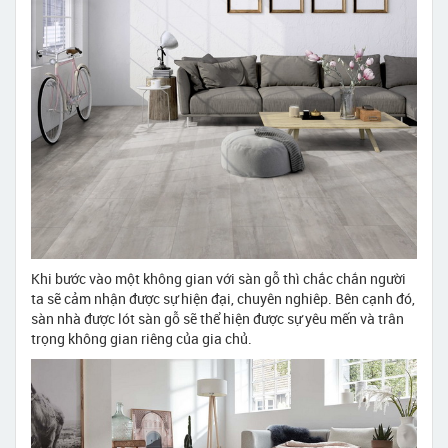
Khi bước vào một không gian với sàn gỗ thì chắc chắn người
ta sẽ cảm nhận được sự hiện đại, chuyên nghiêp. Bên cạnh đó,
sàn nhà được lót sàn gỗ sẽ thể hiện được sự yêu mến và trân
trọng không gian riêng của gia chủ.