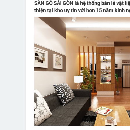
SÀN GỖ SÀI GÒN là hệ thống bán lẻ vật liệ
thiện tại kho uy tín với hơn 15 năm kinh 