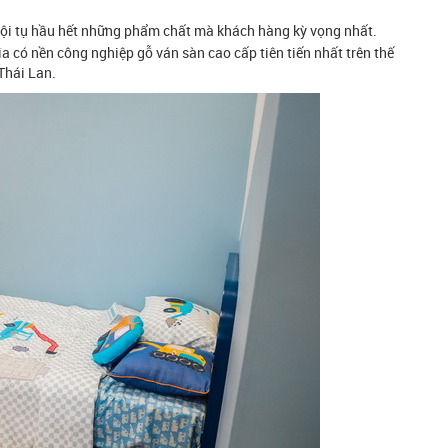
ội tụ hầu hết những phẩm chất mà khách hàng kỳ vọng nhất.
 có nền công nghiệp gỗ ván sàn cao cấp tiên tiến nhất trên thế
 Thái Lan.