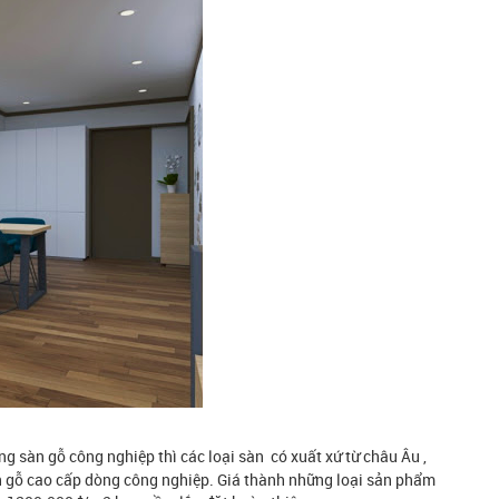
ng sàn gỗ công nghiệp thì các loại sàn có xuất xứ từ châu Âu ,
n gỗ cao cấp dòng công nghiệp. Giá thành những loại sản phẩm