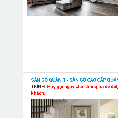
SÀN GỖ QUẬN 1
-
SÀN GỖ CAO CẤP QUẬ
TRÌNH.
Hãy gọi ngay cho chúng tôi để đượ
khách.