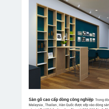
Sàn gỗ cao cấp dòng công nghiệp
: Trong dò
Malaysia , Thailan , Hàn Quốc được xếp vào dòng sà