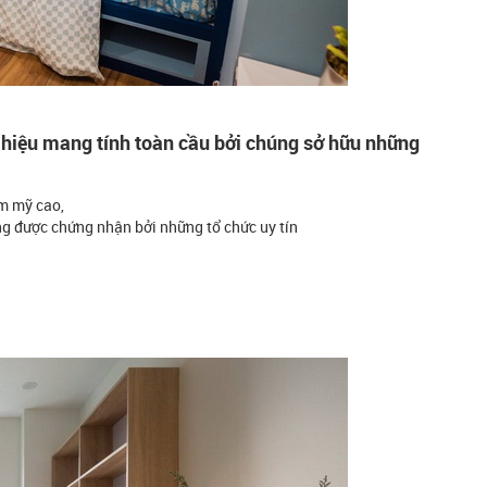
hiệu mang tính toàn cầu bởi chúng sở hữu những
ẩm mỹ cao,
g được chứng nhận bởi những tổ chức uy tín