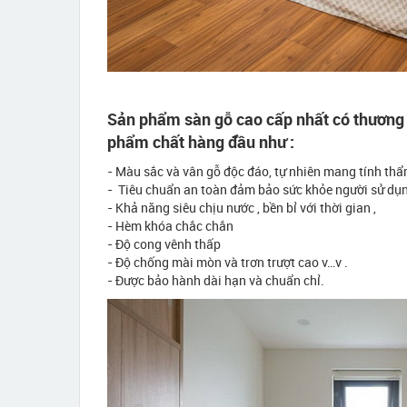
Sản phẩm sàn gỗ cao cấp nhất có thương 
phẩm chất hàng đầu như :
- Màu sắc và vân gỗ độc đáo, tự nhiên mang tính th
- Tiêu chuẩn an toàn đảm bảo sức khỏe người sử dụn
- Khả năng siêu chịu nước , bền bỉ với thời gian ,
- Hèm khóa chắc chắn
- Độ cong vênh thấp
- Độ chống mài mòn và trơn trượt cao v…v .
- Được bảo hành dài hạn và chuẩn chỉ.