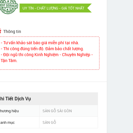
UY TÍN - CHẤT LƯỢNG - GIÁ TỐT NHẤT
Thông tin
- Tư vấn khảo sát báo giá miễn phí tại nhà.
- Thi công đúng tiến độ. Đảm bảo chất lượng.
- Đội ngũ thi công Kinh Nghiệm - Chuyên Nghiệp -
Tận Tâm.
hi Tiết Dịch Vụ
hương hiệu
SÀN GỖ SÀI GÒN
anh mục
SÀN GỖ