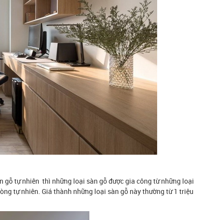
n gỗ tự nhiên thì những loại sàn gỗ được gia công từ những loại
dòng tự nhiên. Giá thành những loại sàn gỗ này thường từ 1 triệu