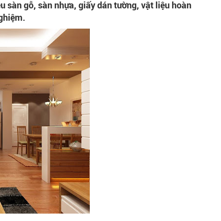
u sàn gỗ, sàn nhựa, giấy dán tường, vật liệu hoàn
nghiệm.