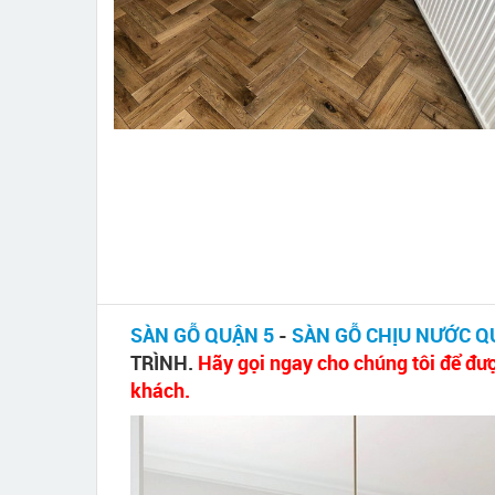
SÀN GỖ QUẬN 5
-
SÀN GỖ CHỊU NƯỚC 
TRÌNH.
Hãy gọi ngay cho chúng tôi để đượ
khách.