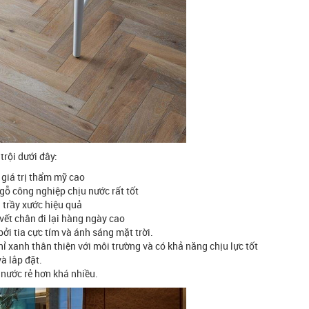
trội dưới đây:
 giá trị thẩm mỹ cao
ỗ công nghiệp chịu nước rất tốt
 trầy xước hiệu quả
ết chân đi lại hàng ngày cao
i tia cực tím và ánh sáng mặt trời.
hỉ xanh thân thiện với môi trường và có khả năng chịu lực tốt
à lắp đặt.
 nước rẻ hơn khá nhiều.