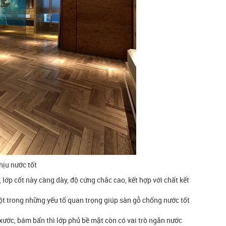
hịu nước tốt
 lớp cốt này càng dày, độ cứng chắc cao, kết hợp với chất kết
.
ột trong những yếu tố quan trọng giúp sàn gỗ chống nước tốt
xước, bám bẩn thì lớp phủ bề mặt còn có vai trò ngăn nước