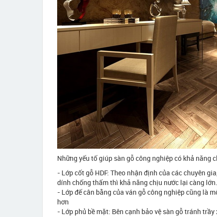
Những yếu tố giúp sàn gỗ công nghiệp có khả năng c
- Lớp cốt gỗ HDF: Theo nhận định của các chuyên gia,
dính chống thấm thì khả năng chịu nước lại càng lớn
- Lớp đế cân bằng của ván gỗ công nghiệp cũng là m
hơn
- Lớp phủ bề mặt: Bên cạnh bảo vệ sàn gỗ tránh trầy 