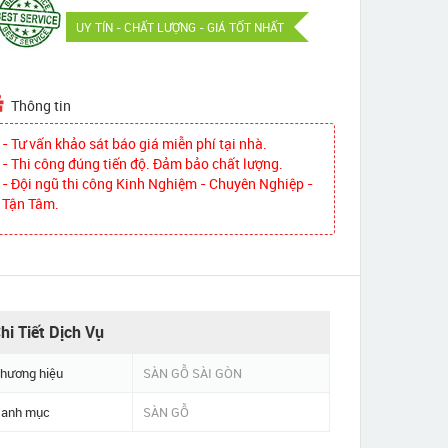
UY TÍN - CHẤT LƯỢNG - GIÁ TỐT NHẤT
Thông tin
- Tư vấn khảo sát báo giá miễn phí tại nhà.
- Thi công đúng tiến độ. Đảm bảo chất lượng.
- Đội ngũ thi công Kinh Nghiệm - Chuyên Nghiệp -
Tận Tâm.
hi Tiết Dịch Vụ
hương hiệu
SÀN GỖ SÀI GÒN
anh mục
SÀN GỖ