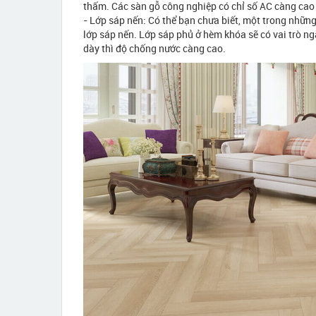
thấm. Các sàn gỗ công nghiệp có chỉ số AC càng cao 
- Lớp sáp nến: Có thể bạn chưa biết, một trong nhữn
lớp sáp nến. Lớp sáp phủ ở hèm khóa sẽ có vai trò 
dày thì độ chống nước càng cao.