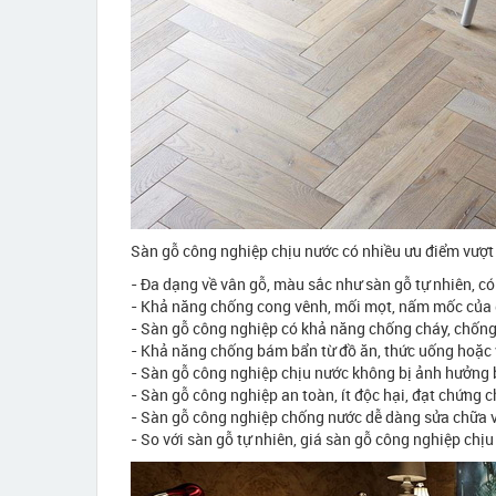
Sàn gỗ công nghiệp chịu nước có nhiều ưu điểm vượt 
- Đa dạng về vân gỗ, màu sắc như sàn gỗ tự nhiên, có
- Khả năng chống cong vênh, mối mọt, nấm mốc của g
- Sàn gỗ công nghiệp có khả năng chống cháy, chống
- Khả năng chống bám bẩn từ đồ ăn, thức uống hoặc v
- Sàn gỗ công nghiệp chịu nước không bị ảnh hưởng bở
- Sàn gỗ công nghiệp an toàn, ít độc hại, đạt chứng c
- Sàn gỗ công nghiệp chống nước dễ dàng sửa chữa v
- So với sàn gỗ tự nhiên, giá sàn gỗ công nghiệp chịu