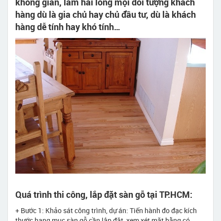
không gian, làm hài lòng mọi đối tượng khách
hàng dù là gia chủ hay chủ đầu tư, dù là khách
hàng dễ tính hay khó tính…
Quá trình thi công, lắp đặt sàn gỗ tại TP.HCM:
+ Bước 1: Khảo sát công trình, dự án: Tiến hành đo đạc kích
thước hạng mục sàn gỗ cần lắp đặt, xem xét mặt bằng có