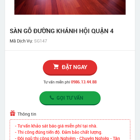
SÀN GỖ ĐƯỜNG KHÁNH HỘI QUẬN 4
Mã Dịch Vụ:
SG147
ĐẶT NGAY
0986.13.44.88
Tư vấn miễn phí
GỌI TƯ VẤN
Thông tin
- Tư vấn khảo sát báo giá miễn phí tại nhà.
- Thi công đúng tiến độ. Đảm bảo chất lượng.
- Đội ngũ thi công Kinh Nghiệm - Chuyên Nghiệp - Tận