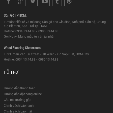
Sàn Gỗ TPHCM:
Tư vấn thiết kế và thi công Sàn gỗ cho Gia đình, Nhà phố, Căn hộ, Chung
cư, Biệt thự, Spa...Tại Tp. HCM.
Hotline: 0934.13.44.88 - 0986.13.44.88
Gọi Ngay: Mang mẫu tư vấn tại nhà.
Wood Flooring Showroom:
1393 Phan Van Tri street - 10 Ward - Go Vap Dist, HCM City
Hotline: 0934.13.44.88 - 0986.13.44.88
HỖ TRỢ
Hướng dẫn thanh toán
Hướng dẫn đặt hàng online
Câu hỏi thường gặp
Chính sách bảo hành
Chính sách bảo mật