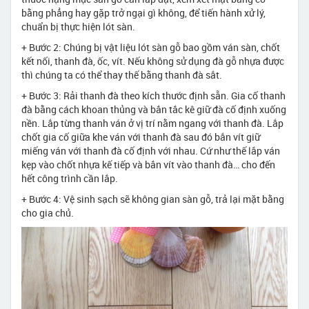
bằng phẳng hay gặp trở ngại gì không, để tiến hành xử lý,
chuẩn bị thực hiện lót sàn.
+ Bước 2: Chúng bị vật liệu lót sàn gỗ bao gồm ván sàn, chốt
kết nối, thanh đà, ốc, vít. Nếu không sử dụng đà gỗ nhựa được
thì chúng ta có thể thay thế bằng thanh đà sắt.
+ Bước 3: Rải thanh đà theo kích thước định sẵn. Gia cố thanh
đà bằng cách khoan thủng và bắn tắc kê giữ đà cố định xuống
nền. Lắp từng thanh ván ở vị trí nằm ngang với thanh đà. Lắp
chốt gia cố giữa khe ván với thanh đà sau đó bắn vít giữ
miếng ván với thanh đà cố định với nhau. Cứ như thế lắp ván
kẹp vào chốt nhựa kế tiếp và bắn vít vào thanh đà… cho đến
hết công trình cần lắp.
+ Bước 4: Vệ sinh sạch sẽ không gian sàn gỗ, trả lại mặt bằng
cho gia chủ.