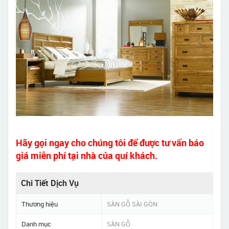
Hãy gọi ngay cho chúng tôi để được tư vấn báo
giá miễn phí tại nhà của quí khách.
Chi Tiết Dịch Vụ
Thương hiệu
SÀN GỖ SÀI GÒN
Danh mục
SÀN GỖ