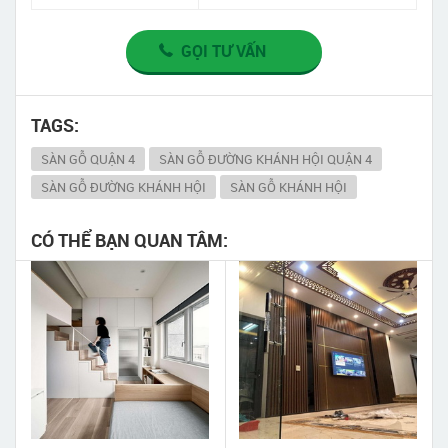
GỌI TƯ VẤN
TAGS:
SÀN GỖ QUẬN 4
SÀN GỖ ĐƯỜNG KHÁNH HỘI QUẬN 4
SÀN GỖ ĐƯỜNG KHÁNH HỘI
SÀN GỖ KHÁNH HỘI
CÓ THỂ BẠN QUAN TÂM: