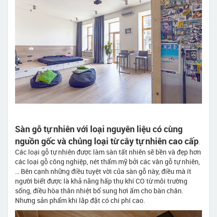
Sàn gỗ tự nhiên với loại nguyên liệu có cùng
nguồn gốc và chủng loại từ cây tự nhiên cao cấp
.
Các loại gỗ tự nhiên được làm sàn tất nhiên sẽ bền và đẹp hơn
các loại gỗ công nghiệp, nét thẩm mỹ bởi các vân gỗ tự nhiên,
… Bên cạnh những điều tuyệt vời của sàn gỗ này, điều mà ít
người biết được là khả năng hấp thụ khí CO từ môi trường
sống, điều hòa thân nhiệt bổ sung hơi ấm cho bàn chân.
Nhưng sản phẩm khi lắp đặt có chi phí cao.