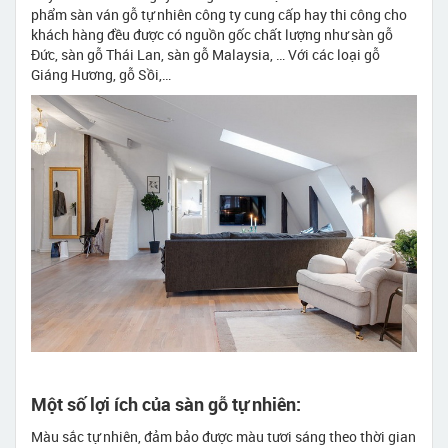
phẩm sàn ván gỗ tự nhiên công ty cung cấp hay thi công cho
khách hàng đều được có nguồn gốc chất lượng như sàn gỗ
Đức, sàn gỗ Thái Lan, sàn gỗ Malaysia, … Với các loại gỗ
Giáng Hương, gỗ Sồi,…
Một số lợi ích của sàn gỗ tự nhiên:
Màu sắc tự nhiên, đảm bảo được màu tươi sáng theo thời gian