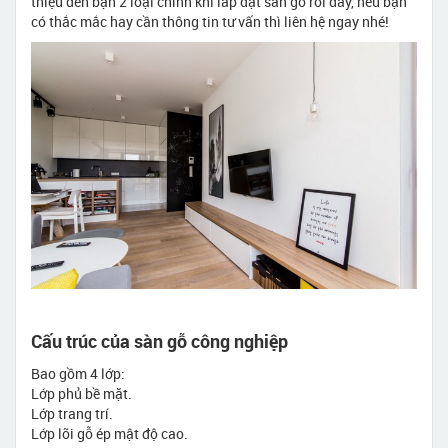
thiệu đến bạn 2 loại chính khi lắp đặt sàn gỗ rồi đấy, nếu bạn
có thắc mắc hay cần thông tin tư vấn thì liên hệ ngay nhé!
Cấu trúc của sàn gỗ công nghiệp
Bao gồm 4 lớp:
Lớp phủ bề mặt.
Lớp trang trí.
Lớp lõi gỗ ép mật độ cao.