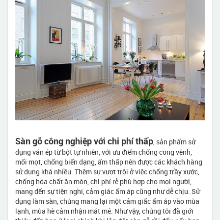
Sàn gỗ công nghiệp với chi phí thấp
, sản phẩm sử
dụng ván ép từ bột tự nhiên, với ưu điểm chống cong vênh,
mối mọt, chống biến dạng, ẩm thấp nên được các khách hàng
sử dụng khá nhiều. Thêm sự vượt trội ở việc chống trầy xước,
chống hóa chất ăn mòn, chi phí rẻ phù hợp cho mọi người,
mang đến sự tiện nghi, cảm giác ấm áp cũng như dễ chịu. Sử
dụng làm sàn, chúng mang lại một cảm giấc ấm áp vào mùa
lạnh, mùa hè cảm nhận mát mẻ. Như vậy, chúng tôi đã giới