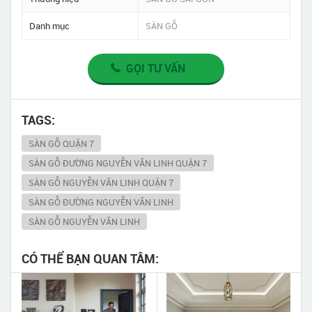
Danh mục
SÀN GỖ
GỌI TƯ VẤN
TAGS:
SÀN GỖ QUẬN 7
SÀN GỖ ĐƯỜNG NGUYỄN VĂN LINH QUẬN 7
SÀN GỖ NGUYỄN VĂN LINH QUẬN 7
SÀN GỖ ĐƯỜNG NGUYỄN VĂN LINH
SÀN GỖ NGUYỄN VĂN LINH
CÓ THỂ BẠN QUAN TÂM: