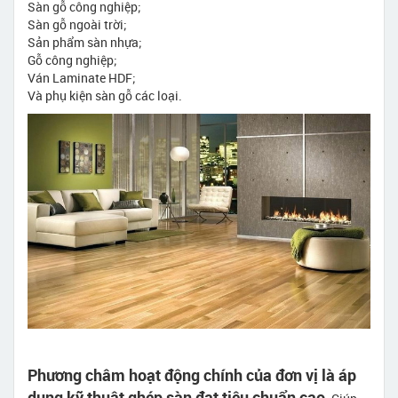
Sàn gỗ công nghiệp;
Sàn gỗ ngoài trời;
Sản phẩm sàn nhựa;
Gỗ công nghiệp;
Ván Laminate HDF;
Và phụ kiện sàn gỗ các loại.
Phương châm hoạt động chính của đơn vị là áp
dụng kỹ thuật ghép sàn đạt tiêu chuẩn cao