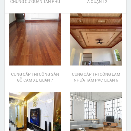
CHUNG CƯ QUẬN TÂN PHÚ
1A QUẬN 12
CUNG CẤP THI CÔNG SÀN
CUNG CẤP THI CÔNG LAM
GỖ CĂM XE QUẬN 7
NHỰA TẤM PVC QUẬN 6