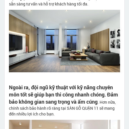
sẵn sàng tư vấn và hỗ trợ khách hàng tối đa.
Ngoài ra, đội ngũ kỹ thuật với kỹ năng chuyên
môn tốt sẽ giúp bạn thi công nhanh chóng. Đảm
bảo không gian sang trọng và ấm cúng
. Hơn nữa,
chính sách bảo hành rõ ràng tại SÀN GỖ QUẬN 11 sẽ mang
đến nhiều lợi ích cho bạn.