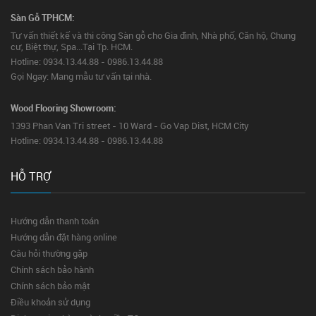
Sàn Gỗ TPHCM:
Tư vấn thiết kế và thi công Sàn gỗ cho Gia đình, Nhà phố, Căn hộ, Chung
cư, Biệt thự, Spa...Tại Tp. HCM.
Hotline: 0934.13.44.88 - 0986.13.44.88
Gọi Ngay: Mang mẫu tư vấn tại nhà.
Wood Flooring Showroom:
1393 Phan Van Tri street - 10 Ward - Go Vap Dist, HCM City
Hotline: 0934.13.44.88 - 0986.13.44.88
HỖ TRỢ
Hướng dẫn thanh toán
Hướng dẫn đặt hàng online
Câu hỏi thường gặp
Chính sách bảo hành
Chính sách bảo mật
Điều khoản sử dụng