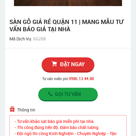
SÀN GỖ GIÁ RẺ QUẬN 11 | MANG MẪU TƯ
VẤN BÁO GIÁ TẠI NHÀ
Mã Dịch Vụ:
SG208
ĐẶT NGAY
0986.13.44.88
Tư vấn miễn phí
GỌI TƯ VẤN
Thông tin
- Tư vấn khảo sát báo giá miễn phí tại nhà.
- Thi công đúng tiến độ. Đảm bảo chất lượng.
- Đội ngũ thi công Kinh Nghiệm - Chuyên Nghiệp - Tận