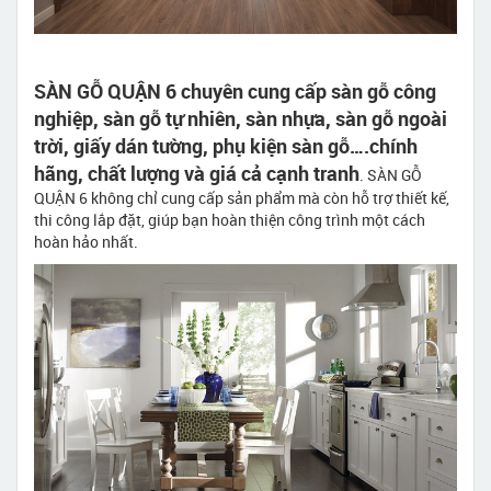
SÀN GỖ QUẬN 6 chuyên cung cấp sàn gỗ công
nghiệp, sàn gỗ tự nhiên, sàn nhựa, sàn gỗ ngoài
trời, giấy dán tường, phụ kiện sàn gỗ….chính
hãng, chất lượng và giá cả cạnh tranh
. SÀN GỖ
QUẬN 6 không chỉ cung cấp sản phẩm mà còn hỗ trợ thiết kế,
thi công lắp đặt, giúp bạn hoàn thiện công trình một cách
hoàn hảo nhất.