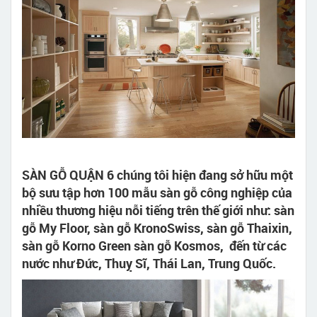
SÀN GỖ QUẬN 6 chúng tôi hiện đang sở hữu một
bộ sưu tập hơn 100 mẫu sàn gỗ công nghiệp của
nhiều thương hiệu nỗi tiếng trên thế giới như: sàn
gỗ My Floor, sàn gỗ KronoSwiss, sàn gỗ Thaixin,
sàn gỗ Korno Green sàn gỗ Kosmos, đến từ các
nước như Đức, Thuỵ Sĩ, Thái Lan, Trung Quốc.