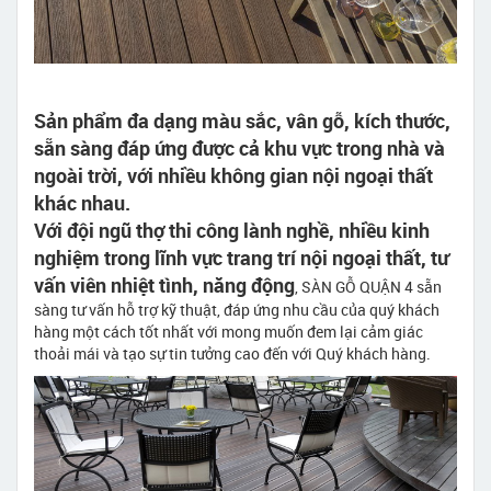
Sản phẩm đa dạng màu sắc, vân gỗ, kích thước,
sẵn sàng đáp ứng được cả khu vực trong nhà và
ngoài trời, với nhiều không gian nội ngoại thất
khác nhau.
Với đội ngũ thợ thi công lành nghề, nhiều kinh
nghiệm trong lĩnh vực trang trí nội ngoại thất, tư
vấn viên nhiệt tình, năng động
, SÀN GỖ QUẬN 4 sẵn
sàng tư vấn hỗ trợ kỹ thuật, đáp ứng nhu cầu của quý khách
hàng một cách tốt nhất với mong muốn đem lại cảm giác
thoải mái và tạo sự tin tưởng cao đến với Quý khách hàng.