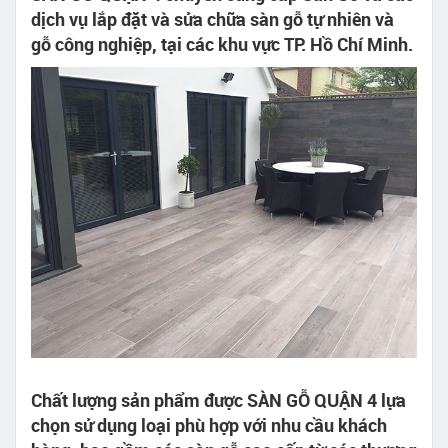
dịch vụ lắp đặt và sửa chữa sàn gỗ tự nhiên và
gỗ công nghiệp, tại các khu vực TP. Hồ Chí Minh.
Chất lượng sản phẩm được SÀN GỖ QUẬN 4 lựa
chọn sử dụng loại phù hợp với nhu cầu khách