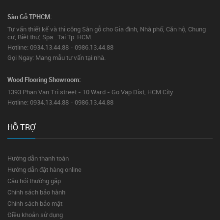
Sàn Gỗ TPHCM:
Tư vấn thiết kế và thi công Sàn gỗ cho Gia đình, Nhà phố, Căn hộ, Chung
cư, Biệt thự, Spa...Tại Tp. HCM.
Hotline: 0934.13.44.88 - 0986.13.44.88
Gọi Ngay: Mang mẫu tư vấn tại nhà.
Wood Flooring Showroom:
1393 Phan Van Tri street - 10 Ward - Go Vap Dist, HCM City
Hotline: 0934.13.44.88 - 0986.13.44.88
HỖ TRỢ
Hướng dẫn thanh toán
Hướng dẫn đặt hàng online
Câu hỏi thường gặp
Chính sách bảo hành
Chính sách bảo mật
Điều khoản sử dụng