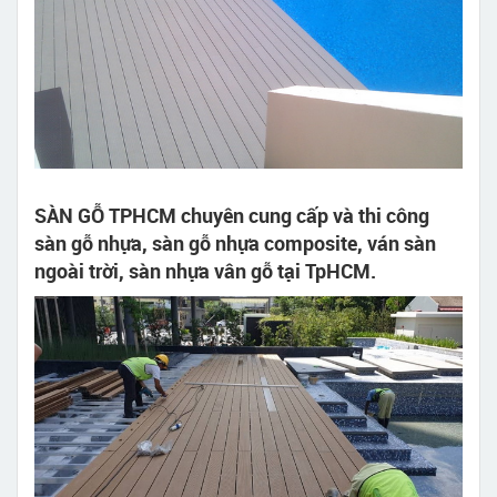
SÀN GỖ TPHCM chuyên cung cấp và thi công
sàn gỗ nhựa, sàn gỗ nhựa composite, ván sàn
ngoài trời, sàn nhựa vân gỗ tại TpHCM.