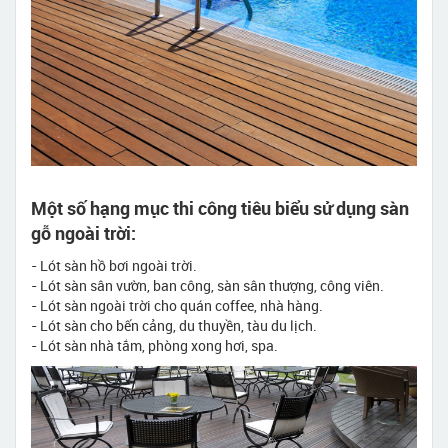
Một số hạng mục thi công tiêu biểu sử dụng sàn
gỗ ngoài trời:
- Lót sàn hồ bơi ngoài trời.
- Lót sàn sân vườn, ban công, sàn sân thượng, công viên.
- Lót sàn ngoài trời cho quán coffee, nhà hàng.
- Lót sàn cho bến cảng, du thuyền, tàu du lịch.
- Lót sàn nhà tắm, phòng xong hơi, spa.