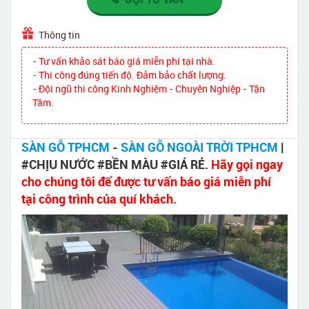
Thông tin
- Tư vấn khảo sát báo giá miễn phí tại nhà.
- Thi công đúng tiến độ. Đảm bảo chất lượng.
- Đội ngũ thi công Kinh Nghiệm - Chuyên Nghiệp - Tận
Tâm.
SÀN GỖ TPHCM
-
SÀN GỖ NGOÀI TRỜI TPHCM
|
#CHỊU NƯỚC #BỀN MÀU #GIÁ RẺ.
Hãy gọi ngay
cho chúng tôi để được tư vấn báo giá miễn phí
tại công trình của quí khách.