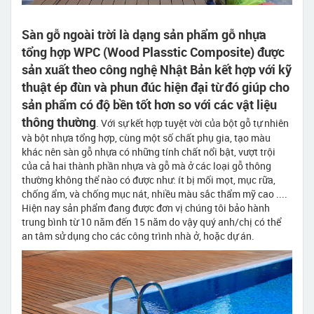
Sàn gỗ ngoài trời là dạng sản phẩm gỗ nhựa
tổng hợp WPC (Wood Plasstic Composite) được
sản xuất theo công nghệ Nhật Bản kết hợp với kỹ
thuật ép đùn và phun đúc hiện đại từ đó giúp cho
sản phẩm có độ bền tốt hơn so với các vật liệu
thông thường
. Với sự kết hợp tuyệt vời của bột gỗ tự nhiên
và bột nhựa tổng hợp, cùng một số chất phụ gia, tạo màu
khác nên sàn gỗ nhựa có những tính chất nổi bật, vượt trội
của cả hai thành phần nhựa và gỗ mà ở các loại gỗ thông
thường không thể nào có được như: ít bị mối mọt, mục rữa,
chống ẩm, và chống mục nát, nhiều màu sắc thẩm mỹ cao ....
Hiện nay sản phẩm đang được đơn vị chúng tôi bảo hành
trung bình từ 10 năm đến 15 năm do vậy quý anh/chị có thể
an tâm sử dụng cho các công trình nhà ở, hoặc dự án.