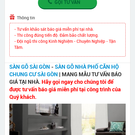
GỌI TƯ VẤN
Thông tin
- Tư vấn khảo sát báo giá miễn phí tại nhà.
- Thi công đúng tiến độ. Đảm bảo chất lượng.
- Đội ngũ thi công Kinh Nghiệm - Chuyên Nghiệp - Tận
Tâm.
SÀN GỖ SÀI GÒN
-
SÀN GỖ NHÀ PHỐ CĂN HỘ
CHUNG CƯ SÀI GÒN
| MANG MẪU TƯ VẤN BÁO
GIÁ TẠI NHÀ.
Hãy gọi ngay cho chúng tôi để
được tư vấn báo giá miễn phí tại công trình của
Quý khách.