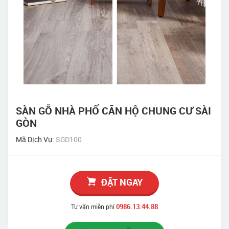
SÀN GỖ NHÀ PHỐ CĂN HỘ CHUNG CƯ SÀI
GÒN
Mã Dịch Vụ:
SGD100
ĐẶT NGAY
0986.13.44.88
Tư vấn miễn phí