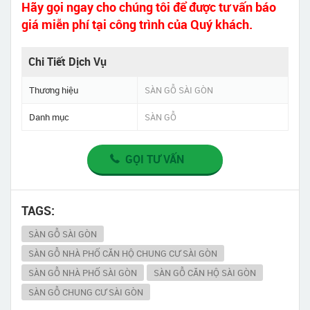
Hãy gọi ngay cho chúng tôi để được tư vấn báo
giá miễn phí tại công trình của Quý khách.
Chi Tiết Dịch Vụ
Thương hiệu
SÀN GỖ SÀI GÒN
Danh mục
SÀN GỖ
GỌI TƯ VẤN
TAGS:
SÀN GỖ SÀI GÒN
SÀN GỖ NHÀ PHỐ CĂN HỘ CHUNG CƯ SÀI GÒN
SÀN GỖ NHÀ PHỐ SÀI GÒN
SÀN GỖ CĂN HỘ SÀI GÒN
SÀN GỖ CHUNG CƯ SÀI GÒN