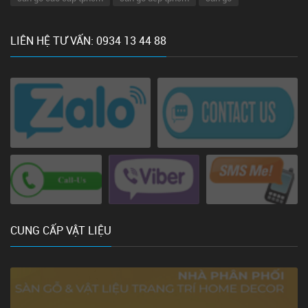
LIÊN HỆ TƯ VẤN: 0934 13 44 88
CUNG CẤP VẬT LIỆU