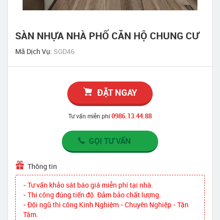
SÀN NHỰA NHÀ PHỐ CĂN HỘ CHUNG CƯ
Mã Dịch Vụ:
SGD46
ĐẶT NGAY
0986.13.44.88
Tư vấn miễn phí
GỌI TƯ VẤN
Thông tin
- Tư vấn khảo sát báo giá miễn phí tại nhà.
- Thi công đúng tiến độ. Đảm bảo chất lượng.
- Đội ngũ thi công Kinh Nghiệm - Chuyên Nghiệp - Tận
Tâm.