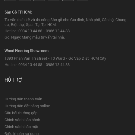
Sàn Gỗ TPHCM:
Tư vấn thiết kế và thi công Sàn gỗ cho Gia đình, Nhà phố, Căn hộ, Chung
cư, Biệt thự, Spa...Tại Tp. HCM.
Hotline: 0934.13.44.88 - 0986.13.44.88
Gọi Ngay: Mang mẫu tư vấn tại nhà.
Wood Flooring Showroom:
1393 Phan Van Tri street - 10 Ward - Go Vap Dist, HCM City
Hotline: 0934.13.44.88 - 0986.13.44.88
HỖ TRỢ
Hướng dẫn thanh toán
Hướng dẫn đặt hàng online
Câu hỏi thường gặp
Chính sách bảo hành
Chính sách bảo mật
Điều khoản sử dụng