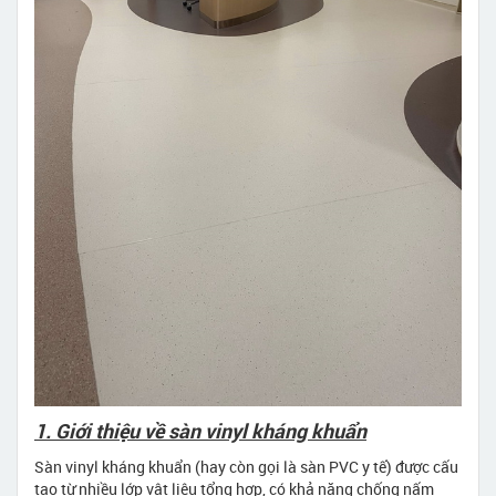
1. Giới thiệu về sàn vinyl kháng khuẩn
Sàn vinyl kháng khuẩn (hay còn gọi là sàn PVC y tế) được cấu
tạo từ nhiều lớp vật liệu tổng hợp, có khả năng chống nấm