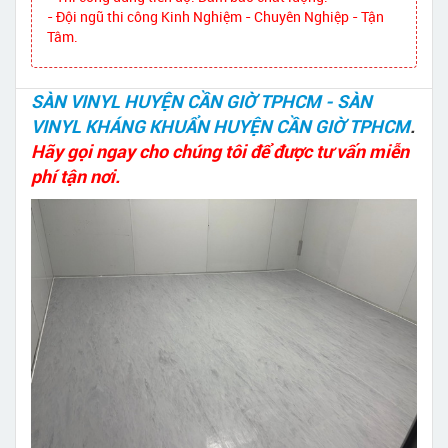
- Đội ngũ thi công Kinh Nghiệm - Chuyên Nghiệp - Tận
Tâm.
SÀN VINYL HUYỆN CẦN GIỜ TPHCM - SÀN
VINYL KHÁNG KHUẨN HUYỆN CẦN GIỜ TPHCM
.
Hãy gọi ngay cho chúng tôi để được tư vấn miễn
phí tận nơi.