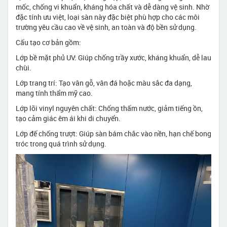
mốc, chống vi khuẩn, kháng hóa chất và dễ dàng vệ sinh. Nhờ
đặc tính ưu việt, loại sàn này đặc biệt phù hợp cho các môi
trường yêu cầu cao về vệ sinh, an toàn và độ bền sử dụng.
Cấu tạo cơ bản gồm:
Lớp bề mặt phủ UV: Giúp chống trầy xước, kháng khuẩn, dễ lau
chùi.
Lớp trang trí: Tạo vân gỗ, vân đá hoặc màu sắc đa dạng,
mang tính thẩm mỹ cao.
Lớp lõi vinyl nguyên chất: Chống thấm nước, giảm tiếng ồn,
tạo cảm giác êm ái khi di chuyển.
Lớp đế chống trượt: Giúp sàn bám chắc vào nền, hạn chế bong
tróc trong quá trình sử dụng.