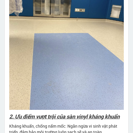
2. Ưu điểm vượt trội của sàn vinyl kháng khuẩn
Kháng khuẩn, chống nấm mốc: Ngăn ngừa vi sinh vật phát
triển, đảm bảo môi trường luôn sạch sẽ và an toàn.