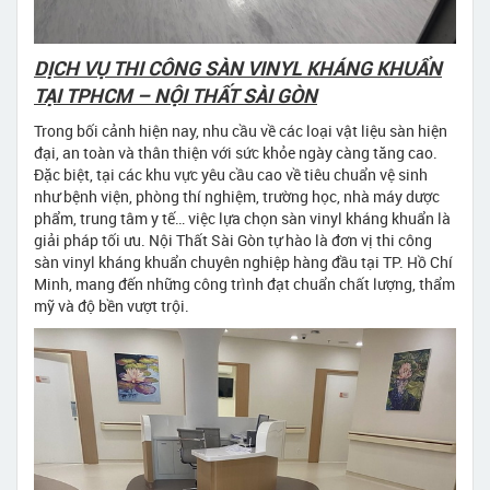
DỊCH VỤ THI CÔNG SÀN VINYL KHÁNG KHUẨN
TẠI TPHCM – NỘI THẤT SÀI GÒN
Trong bối cảnh hiện nay, nhu cầu về các loại vật liệu sàn hiện
đại, an toàn và thân thiện với sức khỏe ngày càng tăng cao.
Đặc biệt, tại các khu vực yêu cầu cao về tiêu chuẩn vệ sinh
như bệnh viện, phòng thí nghiệm, trường học, nhà máy dược
phẩm, trung tâm y tế… việc lựa chọn sàn vinyl kháng khuẩn là
giải pháp tối ưu. Nội Thất Sài Gòn tự hào là đơn vị thi công
sàn vinyl kháng khuẩn chuyên nghiệp hàng đầu tại TP. Hồ Chí
Minh, mang đến những công trình đạt chuẩn chất lượng, thẩm
mỹ và độ bền vượt trội.