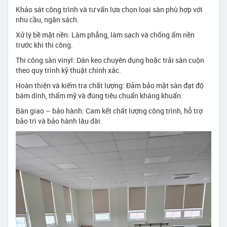
Khảo sát công trình và tư vấn lựa chọn loại sàn phù hợp với
nhu cầu, ngân sách.
Xử lý bề mặt nền: Làm phẳng, làm sạch và chống ẩm nền
trước khi thi công.
Thi công sàn vinyl: Dán keo chuyên dụng hoặc trải sàn cuộn
theo quy trình kỹ thuật chính xác.
Hoàn thiện và kiểm tra chất lượng: Đảm bảo mặt sàn đạt độ
bám dính, thẩm mỹ và đúng tiêu chuẩn kháng khuẩn.
Bàn giao – bảo hành: Cam kết chất lượng công trình, hỗ trợ
bảo trì và bảo hành lâu dài.