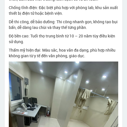
Chống tĩnh điện: Đặc biệt phù hợp với phòng lab, khu sản xuất
thiết bị điện tử hoặc bệnh viện.
Dễ thi công, dễ bảo dưỡng: Thi công nhanh gọn, không tạo bụi
bẩn, dễ dàng lau chùi và thay thế từng phần.
Độ bền cao: Tuổi thọ trung bình từ 10 – 20 năm tùy điều kiện
sử dụng.
Thẩm mỹ hiện đại: Màu sắc, hoa văn đa dạng, phù hợp nhiều
không gian từ y tế đến văn phòng, giáo dục.