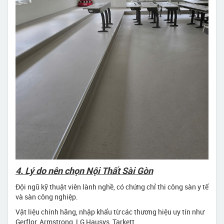
4. Lý do nên chọn Nội Thất Sài Gòn
Đội ngũ kỹ thuật viên lành nghề, có chứng chỉ thi công sàn y tế
và sàn công nghiệp.
Vật liệu chính hãng, nhập khẩu từ các thương hiệu uy tín như
Gerflor, Armstrong, LG Hausys, Tarkett…