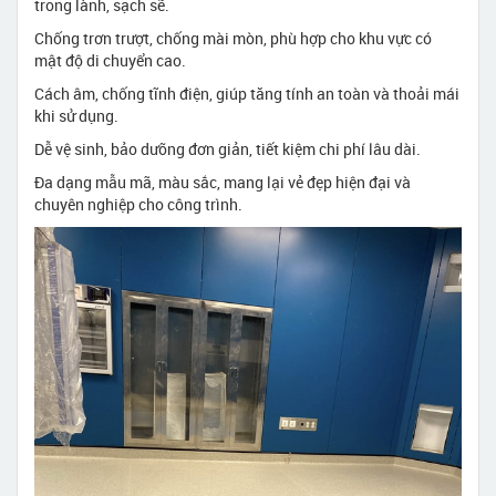
trong lành, sạch sẽ.
Chống trơn trượt, chống mài mòn, phù hợp cho khu vực có
mật độ di chuyển cao.
Cách âm, chống tĩnh điện, giúp tăng tính an toàn và thoải mái
khi sử dụng.
Dễ vệ sinh, bảo dưỡng đơn giản, tiết kiệm chi phí lâu dài.
Đa dạng mẫu mã, màu sắc, mang lại vẻ đẹp hiện đại và
chuyên nghiệp cho công trình.