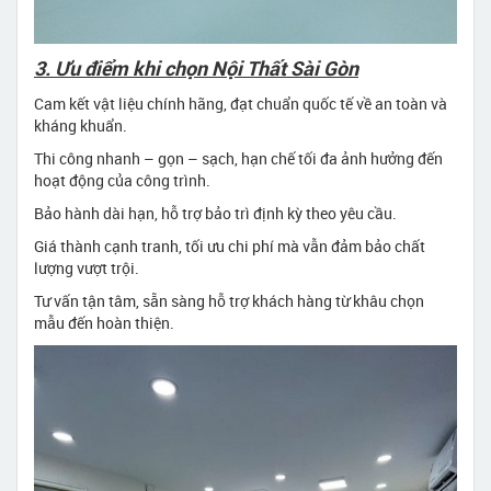
3. Ưu điểm khi chọn Nội Thất Sài Gòn
Cam kết vật liệu chính hãng, đạt chuẩn quốc tế về an toàn và
kháng khuẩn.
Thi công nhanh – gọn – sạch, hạn chế tối đa ảnh hưởng đến
hoạt động của công trình.
Bảo hành dài hạn, hỗ trợ bảo trì định kỳ theo yêu cầu.
Giá thành cạnh tranh, tối ưu chi phí mà vẫn đảm bảo chất
lượng vượt trội.
Tư vấn tận tâm, sẵn sàng hỗ trợ khách hàng từ khâu chọn
mẫu đến hoàn thiện.