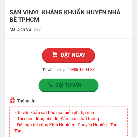
SÀN VINYL KHÁNG KHUẨN HUYỆN NHÀ
BÈ TPHCM
Mã Dịch Vụ:
V27
ĐẶT NGAY
0986.13.44.88
Tư vấn miễn phí
GỌI TƯ VẤN
Thông tin
- Tư vấn khảo sát báo giá miễn phí tại nhà.
- Thi công đúng tiến độ. Đảm bảo chất lượng.
- Đội ngũ thi công Kinh Nghiệm - Chuyên Nghiệp - Tận
Tâm.