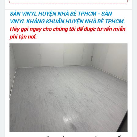
SÀN VINYL HUYỆN NHÀ BÈ TPHCM - SÀN
VINYL KHÁNG KHUẨN HUYỆN NHÀ BÈ TPHCM.
Hãy gọi ngay cho chúng tôi để được tư vấn miễn
phí tận nơi.