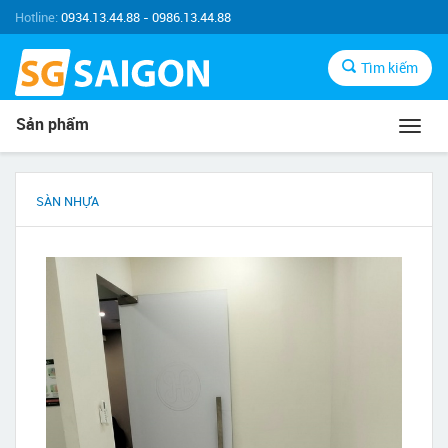
Hotline:
0934.13.44.88 - 0986.13.44.88
Tìm kiếm
Sản phẩm
Toggl
navig
SÀN NHỰA