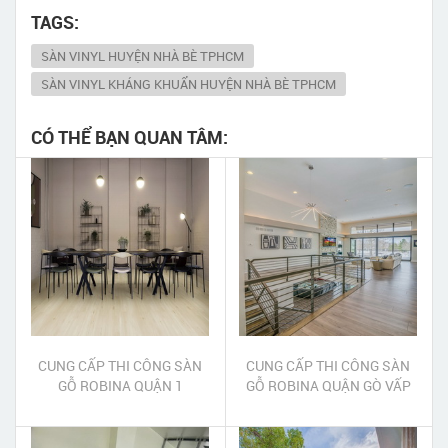
TAGS:
SÀN VINYL HUYỆN NHÀ BÈ TPHCM
SÀN VINYL KHÁNG KHUẨN HUYỆN NHÀ BÈ TPHCM
CÓ THỂ BẠN QUAN TÂM:
CUNG CẤP THI CÔNG SÀN
CUNG CẤP THI CÔNG SÀN
GỖ ROBINA QUẬN 1
GỖ ROBINA QUẬN GÒ VẤP