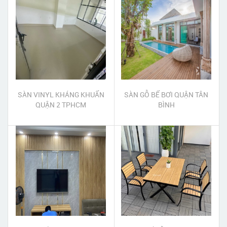
SÀN VINYL KHÁNG KHUẨN
SÀN GỖ BỂ BƠI QUẬN TÂN
QUẬN 2 TPHCM
BÌNH