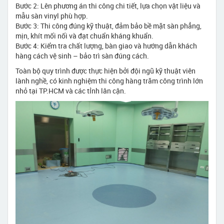
Bước 2: Lên phương án thi công chi tiết, lựa chọn vật liệu và
mẫu sàn vinyl phù hợp.
Bước 3: Thi công đúng kỹ thuật, đảm bảo bề mặt sàn phẳng,
mịn, khít mối nối và đạt chuẩn kháng khuẩn.
Bước 4: Kiểm tra chất lượng, bàn giao và hướng dẫn khách
hàng cách vệ sinh – bảo trì sàn đúng cách.
Toàn bộ quy trình được thực hiện bởi đội ngũ kỹ thuật viên
lành nghề, có kinh nghiệm thi công hàng trăm công trình lớn
nhỏ tại TP.HCM và các tỉnh lân cận.