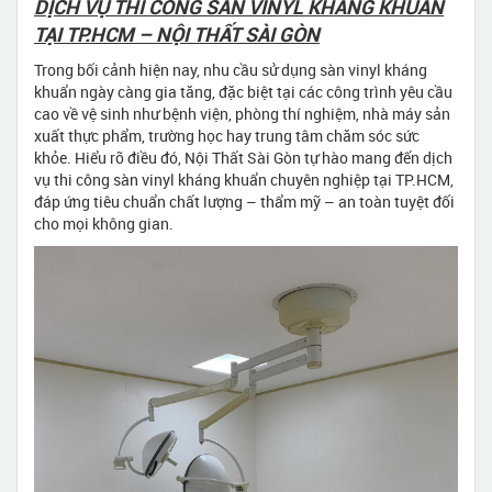
DỊCH VỤ THI CÔNG SÀN VINYL KHÁNG KHUẨN
TẠI TP.HCM – NỘI THẤT SÀI GÒN
Trong bối cảnh hiện nay, nhu cầu sử dụng sàn vinyl kháng
khuẩn ngày càng gia tăng, đặc biệt tại các công trình yêu cầu
cao về vệ sinh như bệnh viện, phòng thí nghiệm, nhà máy sản
xuất thực phẩm, trường học hay trung tâm chăm sóc sức
khỏe. Hiểu rõ điều đó, Nội Thất Sài Gòn tự hào mang đến dịch
vụ thi công sàn vinyl kháng khuẩn chuyên nghiệp tại TP.HCM,
đáp ứng tiêu chuẩn chất lượng – thẩm mỹ – an toàn tuyệt đối
cho mọi không gian.