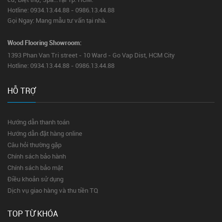
Hotline: 0934.13.44.88 - 0986.13.44.88
Gọi Ngay: Mang mẫu tư vấn tại nhà.
Wood Flooring Showroom:
1393 Phan Van Tri street - 10 Ward - Go Vap Dist, HCM City
Hotline: 0934.13.44.88 - 0986.13.44.88
HỖ TRỢ
Hướng dẫn thanh toán
Hướng dẫn đặt hàng online
Câu hỏi thường gặp
Chính sách bảo hành
Chính sách bảo mật
Điều khoản sử dụng
Dịch vụ giao hàng và thu tiền TQ
TOP TỪ KHÓA