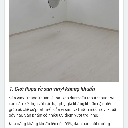
1. Giới thiệu về sàn vinyl kháng khuẩn
Sàn vinyl kháng khuẩn là loại sàn được cấu tạo từ nhựa PVC
cao cấp, kết hợp với các hạt phụ gia kháng khuẩn đặc biệt
giúp ức chế sự phát triển của vi sinh vật, nấm mốc và vi khuẩn
gây hại. Sản phẩm có nhiều ưu điểm vượt trội như:
Khả năng kháng khuẩn lên đến 99%, đảm bảo môi trường