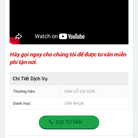
Hãy gọi ngay cho chúng tôi để được tư vấn miễn
phí tận nơi.
Chi Tiết Dịch Vụ
Thương hiệu
SÀN GỖ SÀI GÒN
Danh mục
SÀN NHỰA
GỌI TƯ VẤN