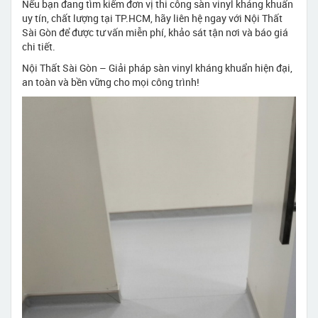
Nếu bạn đang tìm kiếm đơn vị thi công sàn vinyl kháng khuẩn
uy tín, chất lượng tại TP.HCM, hãy liên hệ ngay với Nội Thất
Sài Gòn để được tư vấn miễn phí, khảo sát tận nơi và báo giá
chi tiết.
Nội Thất Sài Gòn – Giải pháp sàn vinyl kháng khuẩn hiện đại,
an toàn và bền vững cho mọi công trình!