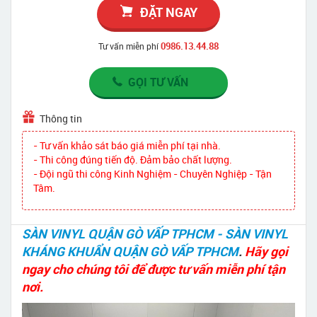
ĐẶT NGAY
0986.13.44.88
Tư vấn miễn phí
GỌI TƯ VẤN
Thông tin
- Tư vấn khảo sát báo giá miễn phí tại nhà.
- Thi công đúng tiến độ. Đảm bảo chất lượng.
- Đội ngũ thi công Kinh Nghiệm - Chuyên Nghiệp - Tận
Tâm.
SÀN VINYL QUẬN GÒ VẤP TPHCM - SÀN VINYL
KHÁNG KHUẨN QUẬN GÒ VẤP TPHCM
.
Hãy gọi
ngay cho chúng tôi để được tư vấn miễn phí tận
nơi.