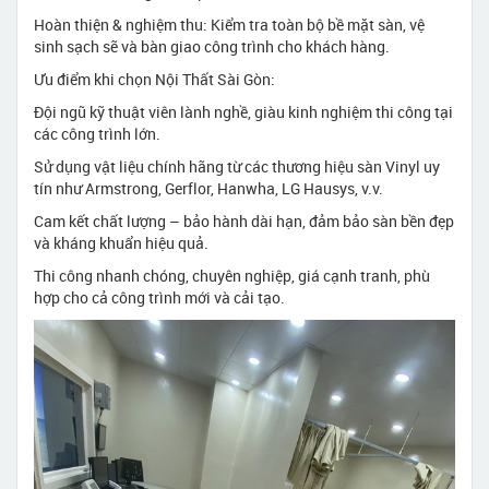
Hoàn thiện & nghiệm thu: Kiểm tra toàn bộ bề mặt sàn, vệ
sinh sạch sẽ và bàn giao công trình cho khách hàng.
Ưu điểm khi chọn Nội Thất Sài Gòn:
Đội ngũ kỹ thuật viên lành nghề, giàu kinh nghiệm thi công tại
các công trình lớn.
Sử dụng vật liệu chính hãng từ các thương hiệu sàn Vinyl uy
tín như Armstrong, Gerflor, Hanwha, LG Hausys, v.v.
Cam kết chất lượng – bảo hành dài hạn, đảm bảo sàn bền đẹp
và kháng khuẩn hiệu quả.
Thi công nhanh chóng, chuyên nghiệp, giá cạnh tranh, phù
hợp cho cả công trình mới và cải tạo.