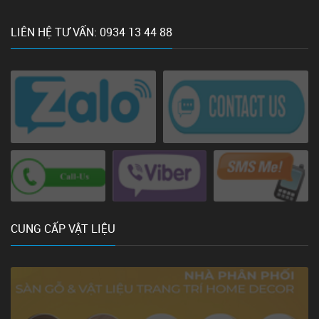
LIÊN HỆ TƯ VẤN: 0934 13 44 88
CUNG CẤP VẬT LIỆU