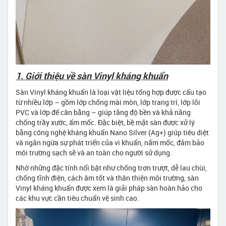
1. Giới thiệu về sàn Vinyl kháng khuẩn
Sàn Vinyl kháng khuẩn là loại vật liệu tổng hợp được cấu tạo
từ nhiều lớp – gồm lớp chống mài mòn, lớp trang trí, lớp lõi
PVC và lớp đế cân bằng – giúp tăng độ bền và khả năng
chống trầy xước, ẩm mốc. Đặc biệt, bề mặt sàn được xử lý
bằng công nghệ kháng khuẩn Nano Silver (Ag+) giúp tiêu diệt
và ngăn ngừa sự phát triển của vi khuẩn, nấm mốc, đảm bảo
môi trường sạch sẽ và an toàn cho người sử dụng.
Nhờ những đặc tính nổi bật như chống trơn trượt, dễ lau chùi,
chống tĩnh điện, cách âm tốt và thân thiện môi trường, sàn
Vinyl kháng khuẩn được xem là giải pháp sàn hoàn hảo cho
các khu vực cần tiêu chuẩn vệ sinh cao.