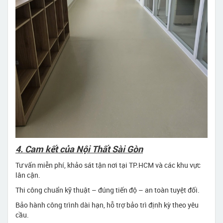
4. Cam kết của Nội Thất Sài Gòn
Tư vấn miễn phí, khảo sát tận nơi tại TP.HCM và các khu vực
lân cận.
Thi công chuẩn kỹ thuật – đúng tiến độ – an toàn tuyệt đối.
Bảo hành công trình dài hạn, hỗ trợ bảo trì định kỳ theo yêu
cầu.