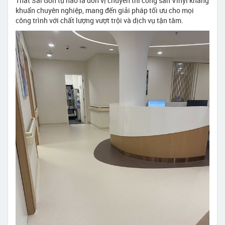
Thất Sài Gòn tự hào là đơn vị chuyên thi công sàn Vinyl kháng
khuẩn chuyên nghiệp, mang đến giải pháp tối ưu cho mọi
công trình với chất lượng vượt trội và dịch vụ tận tâm.