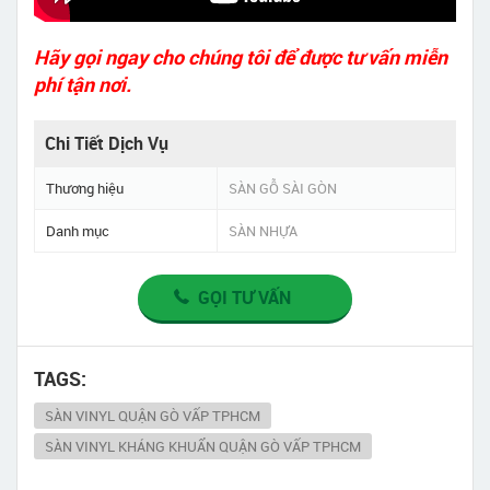
Hãy gọi ngay cho chúng tôi để được tư vấn miễn
phí tận nơi.
Chi Tiết Dịch Vụ
Thương hiệu
SÀN GỖ SÀI GÒN
Danh mục
SÀN NHỰA
GỌI TƯ VẤN
TAGS:
SÀN VINYL QUẬN GÒ VẤP TPHCM
SÀN VINYL KHÁNG KHUẨN QUẬN GÒ VẤP TPHCM