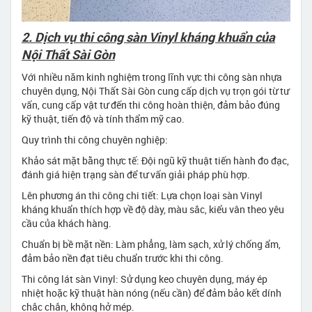
2. Dịch vụ thi công sàn Vinyl kháng khuẩn của
Nội Thất Sài Gòn
Với nhiều năm kinh nghiệm trong lĩnh vực thi công sàn nhựa
chuyên dụng, Nội Thất Sài Gòn cung cấp dịch vụ trọn gói từ tư
vấn, cung cấp vật tư đến thi công hoàn thiện, đảm bảo đúng
kỹ thuật, tiến độ và tính thẩm mỹ cao.
Quy trình thi công chuyên nghiệp:
Khảo sát mặt bằng thực tế: Đội ngũ kỹ thuật tiến hành đo đạc,
đánh giá hiện trạng sàn để tư vấn giải pháp phù hợp.
Lên phương án thi công chi tiết: Lựa chọn loại sàn Vinyl
kháng khuẩn thích hợp về độ dày, màu sắc, kiểu vân theo yêu
cầu của khách hàng.
Chuẩn bị bề mặt nền: Làm phẳng, làm sạch, xử lý chống ẩm,
đảm bảo nền đạt tiêu chuẩn trước khi thi công.
Thi công lát sàn Vinyl: Sử dụng keo chuyên dụng, máy ép
nhiệt hoặc kỹ thuật hàn nóng (nếu cần) để đảm bảo kết dính
chắc chắn, không hở mép.