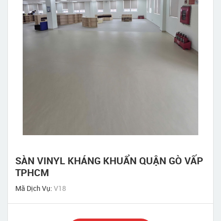
SÀN VINYL KHÁNG KHUẨN QUẬN GÒ VẤP
TPHCM
Mã Dịch Vụ:
V18