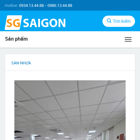
Hotline:
0934.13.44.88 - 0986.13.44.88
Tìm kiếm
Sản phẩm
Toggl
navig
SÀN NHỰA