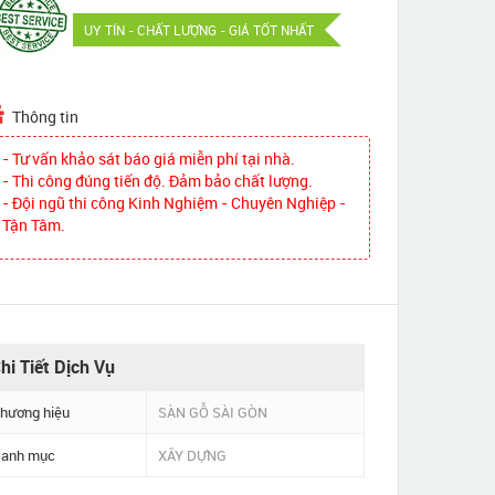
UY TÍN - CHẤT LƯỢNG - GIÁ TỐT NHẤT
Thông tin
- Tư vấn khảo sát báo giá miễn phí tại nhà.
- Thi công đúng tiến độ. Đảm bảo chất lượng.
- Đội ngũ thi công Kinh Nghiệm - Chuyên Nghiệp -
Tận Tâm.
hi Tiết Dịch Vụ
hương hiệu
SÀN GỖ SÀI GÒN
anh mục
XÂY DỰNG