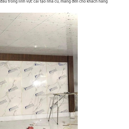
đầu trong lĩnh vực cải tạo nhà cũ, mang đến cho khách hàng