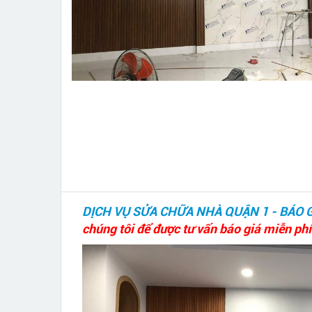
DỊCH VỤ SỬA CHỮA NHÀ QUẬN 1 - BÁO 
chúng tôi để được tư vấn báo giá miễn phí