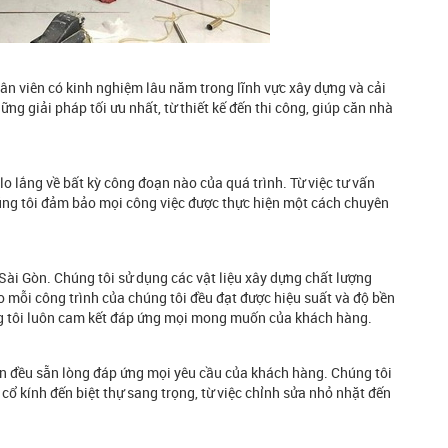
hân viên có kinh nghiệm lâu năm trong lĩnh vực xây dựng và cải
g giải pháp tối ưu nhất, từ thiết kế đến thi công, giúp căn nhà
 lo lắng về bất kỳ công đoạn nào của quá trình. Từ việc tư vấn
 chúng tôi đảm bảo mọi công việc được thực hiện một cách chuyên
Sài Gòn. Chúng tôi sử dụng các vật liệu xây dựng chất lượng
ảo mỗi công trình của chúng tôi đều đạt được hiệu suất và độ bền
úng tôi luôn cam kết đáp ứng mọi mong muốn của khách hàng.
òn đều sẵn lòng đáp ứng mọi yêu cầu của khách hàng. Chúng tôi
ổ kính đến biệt thự sang trọng, từ việc chỉnh sửa nhỏ nhặt đến