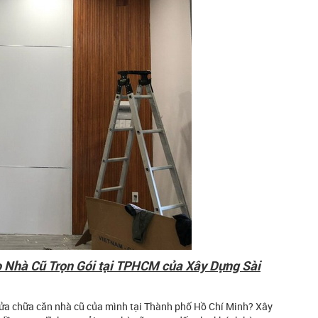
o Nhà Cũ Trọn Gói tại TPHCM của Xây Dựng Sài
 sửa chữa căn nhà cũ của mình tại Thành phố Hồ Chí Minh? Xây