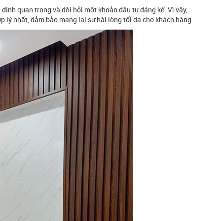
t định quan trọng và đòi hỏi một khoản đầu tư đáng kể. Vì vậy,
ợp lý nhất, đảm bảo mang lại sự hài lòng tối đa cho khách hàng.