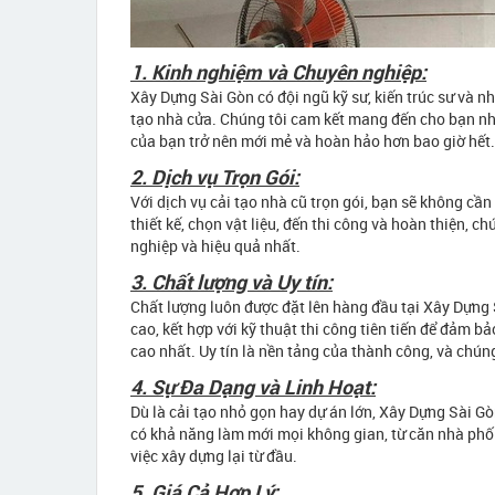
1. Kinh nghiệm và Chuyên nghiệp:
Xây Dựng Sài Gòn có đội ngũ kỹ sư, kiến trúc sư và n
tạo nhà cửa. Chúng tôi cam kết mang đến cho bạn nhữn
của bạn trở nên mới mẻ và hoàn hảo hơn bao giờ hết.
2. Dịch vụ Trọn Gói:
Với dịch vụ cải tạo nhà cũ trọn gói, bạn sẽ không cần
thiết kế, chọn vật liệu, đến thi công và hoàn thiện,
nghiệp và hiệu quả nhất.
3. Chất lượng và Uy tín:
Chất lượng luôn được đặt lên hàng đầu tại Xây Dựng 
cao, kết hợp với kỹ thuật thi công tiên tiến để đảm b
cao nhất. Uy tín là nền tảng của thành công, và ch
4. Sự Đa Dạng và Linh Hoạt:
Dù là cải tạo nhỏ gọn hay dự án lớn, Xây Dựng Sài G
có khả năng làm mới mọi không gian, từ căn nhà phố c
việc xây dựng lại từ đầu.
5. Giá Cả Hợp Lý: