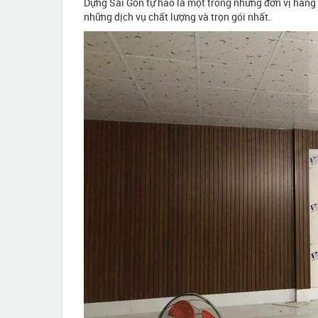
Dựng Sài Gòn tự hào là một trong những đơn vị hàng 
những dịch vụ chất lượng và trọn gói nhất.