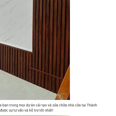
ủa bạn trong mọi dự án cải tạo và sửa chữa nhà cửa tại Thành
được sự tư vấn và hỗ trợ tốt nhất!