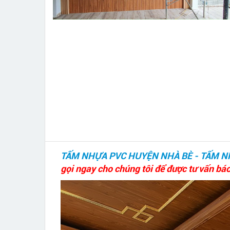
TẤM NHỰA PVC HUYỆN NHÀ BÈ - TẤM 
gọi ngay cho chúng tôi để được tư vấn báo