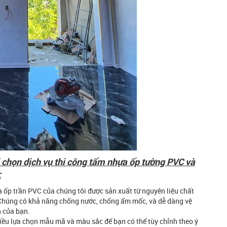
 chọn dịch vụ thi công tấm nhựa ốp tường PVC và
:
 ốp trần PVC của chúng tôi được sản xuất từ nguyên liệu chất
 Chúng có khả năng chống nước, chống ẩm mốc, và dễ dàng vệ
n của bạn.
hiều lựa chọn mẫu mã và màu sắc để bạn có thể tùy chỉnh theo ý