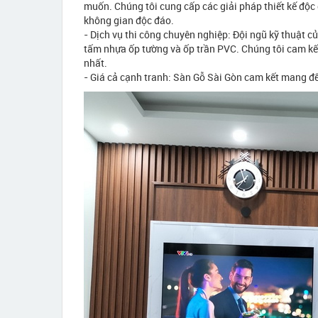
muốn. Chúng tôi cung cấp các giải pháp thiết kế độc 
không gian độc đáo.
- Dịch vụ thi công chuyên nghiệp: Đội ngũ kỹ thuật c
tấm nhựa ốp tường và ốp trần PVC. Chúng tôi cam kết
nhất.
- Giá cả cạnh tranh: Sàn Gỗ Sài Gòn cam kết mang đến 