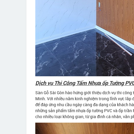
Dịch vụ Thi Công Tấm Nhựa ốp Tường PVC
Sàn Gỗ Sài Gòn hào hứng giới thiệu dịch vụ thi công
Minh. Với nhiều năm kinh nghiệm trong lĩnh vực lắp đặ
để đáp ứng nhu cầu ngày càng đa dạng của khách hà
những sản phẩm tấm nhựa ốp tường PVC và ốp trần 
cho nhiều loại không gian, từ gia đình cá nhân, văn 