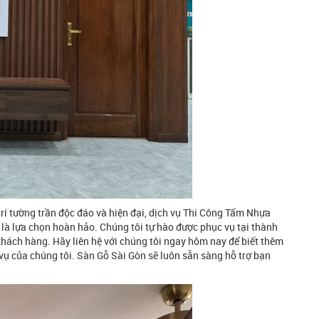
rí tường trần độc đáo và hiện đại, dịch vụ Thi Công Tấm Nhựa
là lựa chọn hoàn hảo. Chúng tôi tự hào được phục vụ tại thành
khách hàng. Hãy liên hệ với chúng tôi ngay hôm nay để biết thêm
 vụ của chúng tôi. Sàn Gỗ Sài Gòn sẽ luôn sẵn sàng hỗ trợ bạn