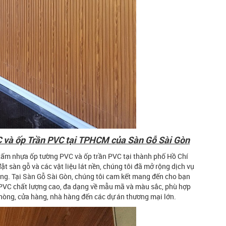
 và ốp Trần PVC tại TPHCM của Sàn Gỗ Sài Gòn
 tấm nhựa ốp tường PVC và ốp trần PVC tại thành phố Hồ Chí
t sàn gỗ và các vật liệu lát nền, chúng tôi đã mở rộng dịch vụ
ng. Tại Sàn Gỗ Sài Gòn, chúng tôi cam kết mang đến cho bạn
PVC chất lượng cao, đa dạng về mẫu mã và màu sắc, phù hợp
phòng, cửa hàng, nhà hàng đến các dự án thương mại lớn.