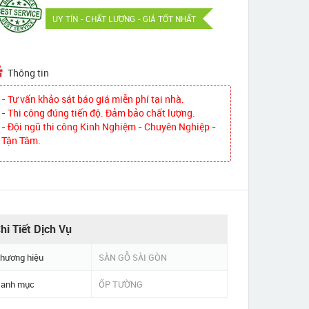
UY TÍN - CHẤT LƯỢNG - GIÁ TỐT NHẤT
Thông tin
- Tư vấn khảo sát báo giá miễn phí tại nhà.
- Thi công đúng tiến độ. Đảm bảo chất lượng.
- Đội ngũ thi công Kinh Nghiệm - Chuyên Nghiệp -
Tận Tâm.
hi Tiết Dịch Vụ
hương hiệu
SÀN GỖ SÀI GÒN
anh mục
ỐP TƯỜNG