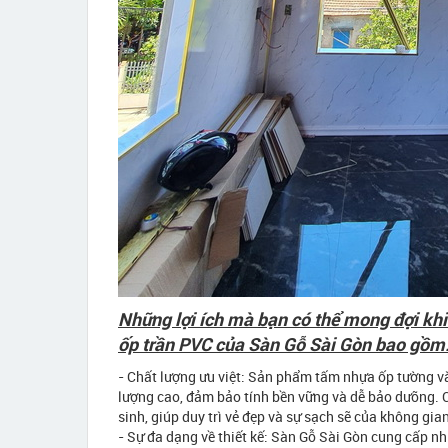
Những lợi ích mà bạn có thể mong đợi khi
ốp trần PVC của Sàn Gỗ Sài Gòn bao gồm
- Chất lượng ưu việt: Sản phẩm tấm nhựa ốp tường và
lượng cao, đảm bảo tính bền vững và dễ bảo dưỡng.
sinh, giúp duy trì vẻ đẹp và sự sạch sẽ của không gia
- Sự đa dạng về thiết kế: Sàn Gỗ Sài Gòn cung cấp n