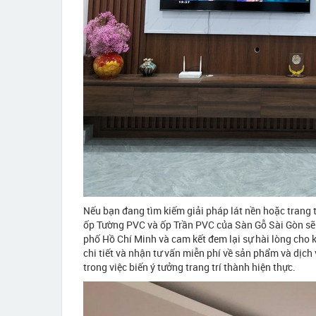
Nếu bạn đang tìm kiếm giải pháp lát nền hoặc trang t
ốp Tường PVC và ốp Trần PVC của Sàn Gỗ Sài Gòn sẽ 
phố Hồ Chí Minh và cam kết đem lại sự hài lòng cho 
chi tiết và nhận tư vấn miễn phí về sản phẩm và dịch
trong việc biến ý tưởng trang trí thành hiện thực.