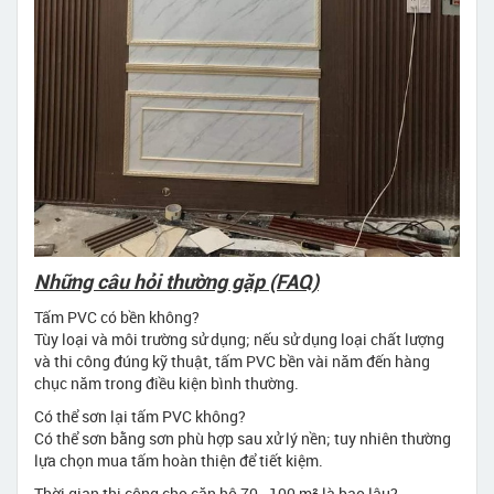
Những câu hỏi thường gặp (FAQ)
Tấm PVC có bền không?
Tùy loại và môi trường sử dụng; nếu sử dụng loại chất lượng
và thi công đúng kỹ thuật, tấm PVC bền vài năm đến hàng
chục năm trong điều kiện bình thường.
Có thể sơn lại tấm PVC không?
Có thể sơn bằng sơn phù hợp sau xử lý nền; tuy nhiên thường
lựa chọn mua tấm hoàn thiện để tiết kiệm.
Thời gian thi công cho căn hộ 70–100 m² là bao lâu?