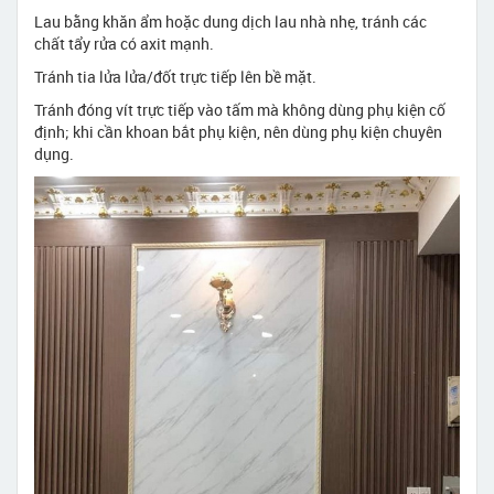
Lau bằng khăn ẩm hoặc dung dịch lau nhà nhẹ, tránh các
chất tẩy rửa có axit mạnh.
Tránh tia lửa lửa/đốt trực tiếp lên bề mặt.
Tránh đóng vít trực tiếp vào tấm mà không dùng phụ kiện cố
định; khi cần khoan bắt phụ kiện, nên dùng phụ kiện chuyên
dụng.