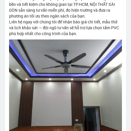
bền và tiết kiệm cho không gian tại TP.HCM, NỘI THẤT SÀI
GÒN sẵn sàng tư vấn miễn phí, đo hiện trường và đưa ra
phương án tối ưu theo ngân sách của bạn.
Liên hệ ngay với chúng tôi để nhận báo giá chi tiết, mẫu thử
và lịch khảo sát — đội ngũ tư vấn sẽ hỗ trợ lựa chọn tấm PVC
phù hợp nhất cho công trình của bạn.