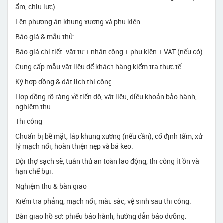
ẩm, chịu lực).
Lên phương án khung xương và phụ kiện.
Báo giá & mẫu thử
Báo giá chi tiết: vật tư + nhân công + phụ kiện + VAT (nếu có).
Cung cấp mẫu vật liệu để khách hàng kiểm tra thực tế.
Ký hợp đồng & đặt lịch thi công
Hợp đồng rõ ràng về tiến độ, vật liệu, điều khoản bảo hành,
nghiệm thu.
Thi công
Chuẩn bị bề mặt, lắp khung xương (nếu cần), cố định tấm, xử
lý mạch nối, hoàn thiện nẹp và bả keo.
Đội thợ sạch sẽ, tuân thủ an toàn lao động, thi công ít ồn và
hạn chế bụi.
Nghiệm thu & bàn giao
Kiểm tra phẳng, mạch nối, màu sắc, vệ sinh sau thi công.
Bàn giao hồ sơ: phiếu bảo hành, hướng dẫn bảo dưỡng.