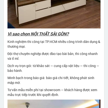
Vì sao chọn NỘI THẤT SÀI GÒN?
Kinh nghiệm thi công tại TP.HCM nhiều công trình dân dụng &
thương mại.
Đội thợ chuyên nghiệp được đào tạo bài bản, thi công nhanh
và tỉ mỉ.
Dịch vụ trọn gói: từ khảo sát — cung cấp vật liệu — thi công —
bảo hành.
Minh bạch trong báo giá: báo giá chi tiết, không phát sinh
mập mờ.
Tư vấn mẫu miễn phí tại showroom — khách hàng được xem
mẫu trực tiếp trước khi quyết định.