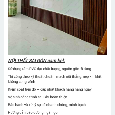
NỘI THẤT SÀI GÒN cam kết:
Sử dụng tấm PVC đạt chất lượng, nguồn gốc rõ ràng.
Thi công theo kỹ thuật chuẩn: mạch nối thẳng, nẹp kín khít,
không cong vênh.
Kiểm soát tiến độ — cập nhật khách hàng hàng ngày.
Vệ sinh công trình sau khi hoàn thiện.
Bảo hành và xử lý sự cố nhanh chóng, minh bạch.
Hướng dẫn bảo dưỡng ngắn gọn