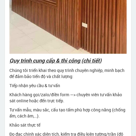
Quy trình cung cấp & thi công (chi tiết)
Chúng tôi triển khai theo quy trình chuyên nghiệp, minh bạch
để đảm bảo tiến độ và chất lượng:
Tiếp nhận yêu cầu & tư vấn
Khách hàng gọi/zalo/điền form —> chuyên viên tư vấn khảo
sát online hoặc đến trực tiếp.
Tư vấn mẫu, màu sắc, cấu tạo tấm phù hợp công năng (chống
ẩm, cách âm,…).
Khảo sát thực tế
Đo đạc chính xác diện tích, kiểm tra điều kiện tường/trần (độ