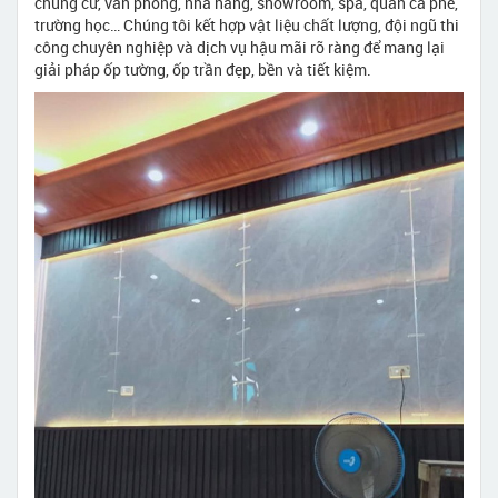
chung cư, văn phòng, nhà hàng, showroom, spa, quán cà phê,
trường học… Chúng tôi kết hợp vật liệu chất lượng, đội ngũ thi
công chuyên nghiệp và dịch vụ hậu mãi rõ ràng để mang lại
giải pháp ốp tường, ốp trần đẹp, bền và tiết kiệm.