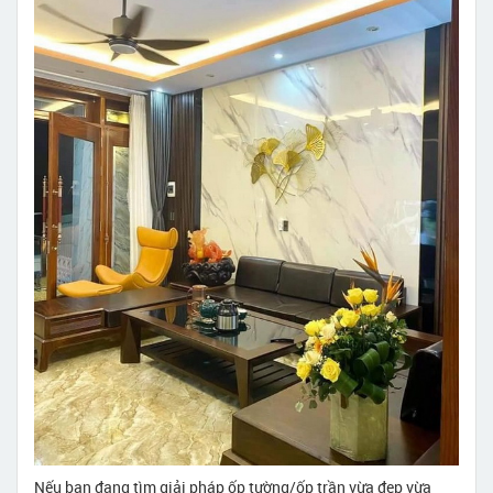
Nếu bạn đang tìm giải pháp ốp tường/ốp trần vừa đẹp vừa