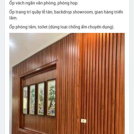
Ốp vách ngăn văn phòng, phòng họp.
Ốp trang trí quầy lễ tân, backdrop showroom, gian hàng triển
lãm.
Ốp phòng tắm, toilet (dùng loại chống ẩm chuyên dụng).