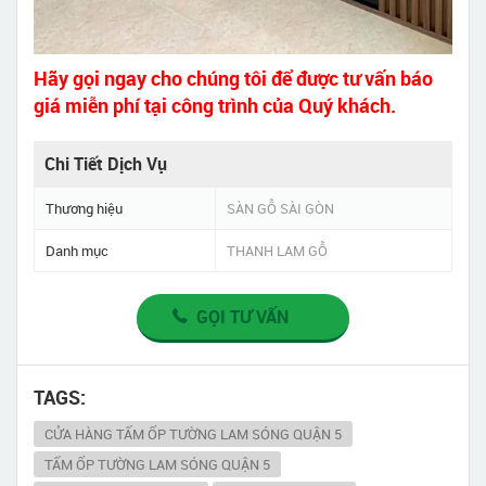
Hãy gọi ngay cho chúng tôi để được tư vấn báo
giá miễn phí tại công trình của Quý khách.
Chi Tiết Dịch Vụ
Thương hiệu
SÀN GỖ SÀI GÒN
Danh mục
THANH LAM GỖ
GỌI TƯ VẤN
TAGS:
CỬA HÀNG TẤM ỐP TƯỜNG LAM SÓNG QUẬN 5
TẤM ỐP TƯỜNG LAM SÓNG QUẬN 5