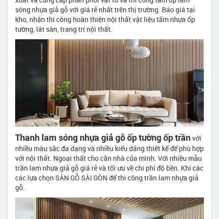
sóng nhựa giả gỗ với giá rẻ nhất trên thị trường. Báo giá tại
kho, nhận thi công hoàn thiện nội thất vật liệu tấm nhựa ốp
tường, lát sàn, trang trí nội thất.
Thanh lam sóng nhựa giả gỗ ốp tường ốp trần
với
nhiều màu sắc đa dạng và nhiều kiểu dáng thiết kế để phù hợp
với nội thất. Ngoại thất cho căn nhà của mình. Với nhiều mẫu
trần lam nhựa giả gỗ giá rẻ và tối ưu về chi phí độ bền. Khi các
các lựa chọn SÀN GỖ SÀI GÒN để thi công trần lam nhựa giả
gỗ.