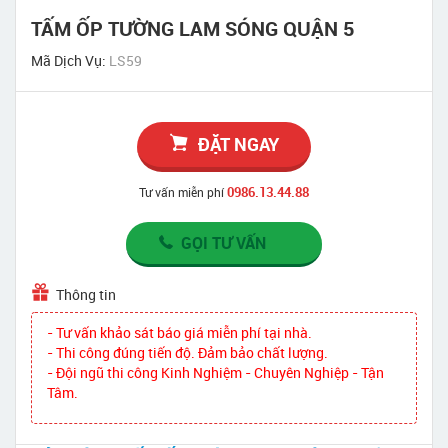
TẤM ỐP TƯỜNG LAM SÓNG QUẬN 5
Mã Dịch Vụ:
LS59
ĐẶT NGAY
0986.13.44.88
Tư vấn miễn phí
GỌI TƯ VẤN
Thông tin
- Tư vấn khảo sát báo giá miễn phí tại nhà.
- Thi công đúng tiến độ. Đảm bảo chất lượng.
- Đội ngũ thi công Kinh Nghiệm - Chuyên Nghiệp - Tận
Tâm.