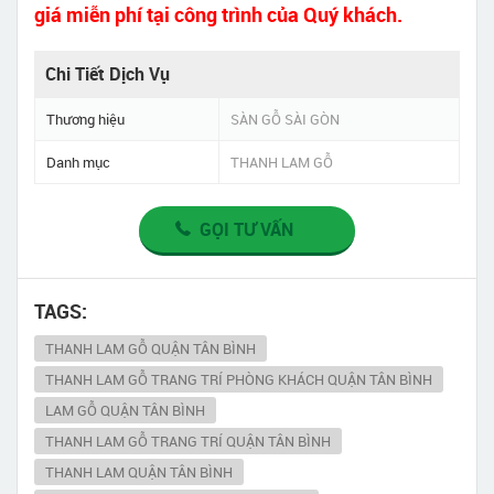
giá miễn phí tại công trình của Quý khách.
Chi Tiết Dịch Vụ
Thương hiệu
SÀN GỖ SÀI GÒN
Danh mục
THANH LAM GỖ
GỌI TƯ VẤN
TAGS:
THANH LAM GỖ QUẬN TÂN BÌNH
THANH LAM GỖ TRANG TRÍ PHÒNG KHÁCH QUẬN TÂN BÌNH
LAM GỖ QUẬN TÂN BÌNH
THANH LAM GỖ TRANG TRÍ QUẬN TÂN BÌNH
THANH LAM QUẬN TÂN BÌNH