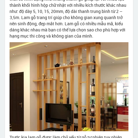
thành khối hình hộp chữ nhật với nhiều kích thước khác nhau
như: độ dày 5, 10, 15, 20mm, độ dài thanh trung bình từ 2 –
3,5m. Lam gỗ trang trí giúp cho không gian xung quanh trở
nên sinh động, đẹp mắt hơn. Lam gỗ có nhiều mẫu mã, kiểu
dáng khác nhau mà bạn có thể lựa chọn sao cho phù hợp với
hạng mục thi công và không gian của mình.
Trước kia lam gỗ được làm chủ yếu từ gỗ tự nhiên tuy nhiên