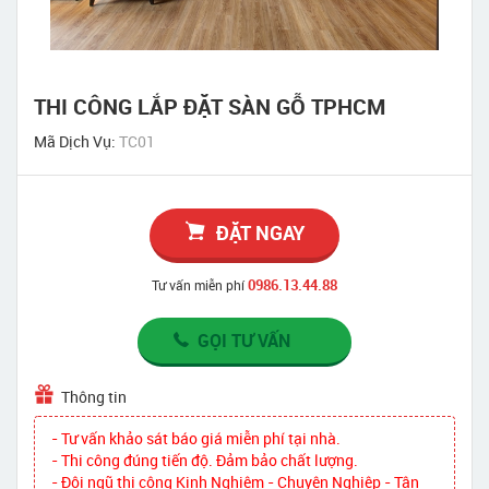
THI CÔNG LẮP ĐẶT SÀN GỖ TPHCM
Mã Dịch Vụ:
TC01
ĐẶT NGAY
0986.13.44.88
Tư vấn miễn phí
GỌI TƯ VẤN
Thông tin
- Tư vấn khảo sát báo giá miễn phí tại nhà.
- Thi công đúng tiến độ. Đảm bảo chất lượng.
- Đội ngũ thi công Kinh Nghiệm - Chuyên Nghiệp - Tận