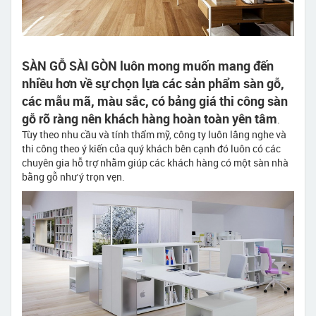
SÀN GỖ SÀI GÒN luôn mong muốn mang đến
nhiều hơn về sự chọn lựa các sản phẩm sàn gỗ,
các mẫu mã, màu sắc, có bảng giá thi công sàn
gỗ rõ ràng nên khách hàng hoàn toàn yên tâm
.
Tùy theo nhu cầu và tính thẩm mỹ, công ty luôn lắng nghe và
thi công theo ý kiến của quý khách bên cạnh đó luôn có các
chuyên gia hỗ trợ nhằm giúp các khách hàng có một sàn nhà
bằng gỗ như ý trọn vẹn.