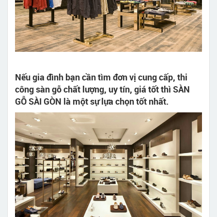
Nếu gia đình bạn cần tìm đơn vị cung cấp, thi
công sàn gỗ chất lượng, uy tín, giá tốt thì SÀN
GỖ SÀI GÒN là một sự lựa chọn tốt nhất.