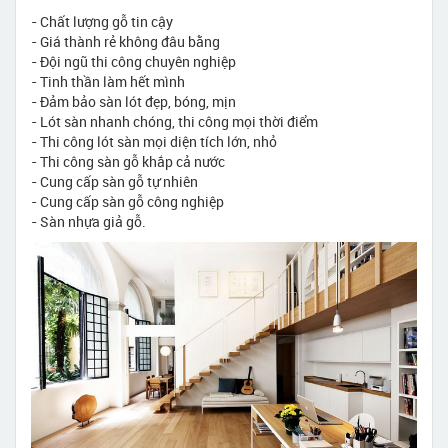
- Chất lượng gỗ tin cậy
- Giá thành rẻ không đâu bằng
- Đội ngũ thi công chuyên nghiệp
- Tinh thần làm hết mình
- Đảm bảo sàn lót đẹp, bóng, mịn
- Lót sàn nhanh chóng, thi công mọi thời điểm
- Thi công lót sàn mọi diện tích lớn, nhỏ
- Thi công sàn gỗ khắp cả nước
- Cung cấp sàn gỗ tự nhiên
- Cung cấp sàn gỗ công nghiệp
- Sàn nhựa giả gỗ.