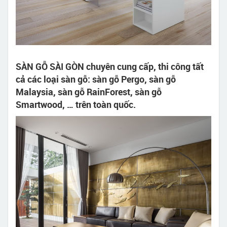
SÀN GỖ SÀI GÒN chuyên cung cấp, thi công tất
cả các loại sàn gỗ: sàn gỗ Pergo, sàn gỗ
Malaysia, sàn gỗ RainForest, sàn gỗ
Smartwood, … trên toàn quốc.