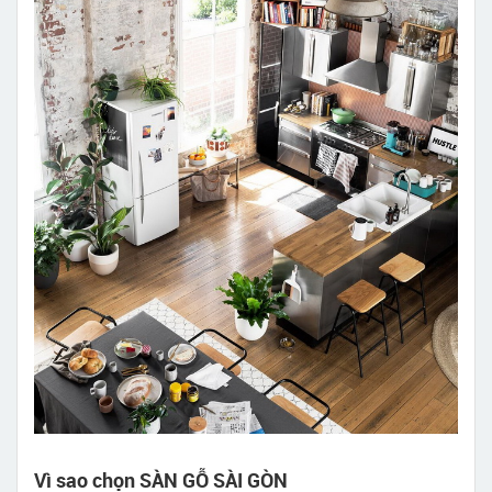
Vì sao chọn SÀN GỖ SÀI GÒN