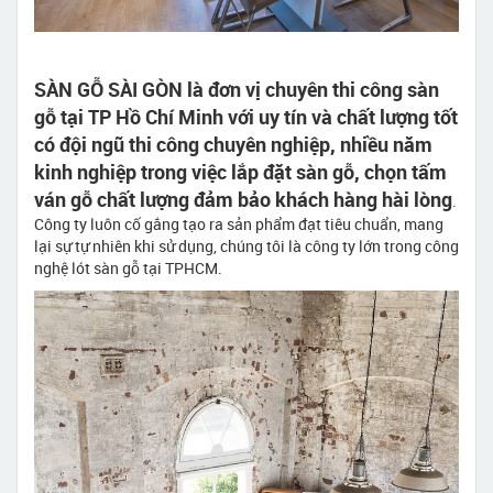
SÀN GỖ SÀI GÒN là đơn vị chuyên thi công sàn
gỗ tại TP Hồ Chí Minh với uy tín và chất lượng tốt
có đội ngũ thi công chuyên nghiệp, nhiều năm
kinh nghiệp trong việc lắp đặt sàn gỗ, chọn tấm
ván gỗ chất lượng đảm bảo khách hàng hài lòng
.
Công ty luôn cố gắng tạo ra sản phẩm đạt tiêu chuẩn, mang
lại sự tự nhiên khi sử dụng, chúng tôi là công ty lớn trong công
nghệ lót sàn gỗ tại TPHCM.