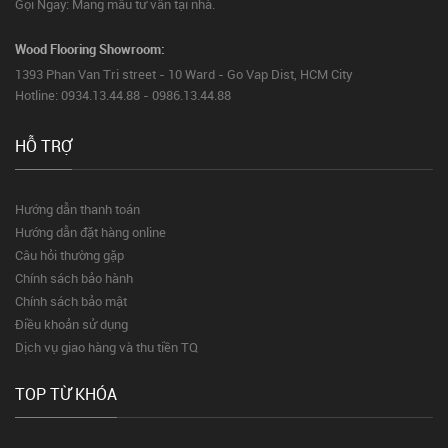
Gọi Ngay: Mang mẫu tư vấn tại nhà.
Wood Flooring Showroom:
1393 Phan Van Tri street - 10 Ward - Go Vap Dist, HCM City
Hotline: 0934.13.44.88 - 0986.13.44.88
HỖ TRỢ
Hướng dẫn thanh toán
Hướng dẫn đặt hàng online
Câu hỏi thường gặp
Chính sách bảo hành
Chính sách bảo mật
Điều khoản sử dụng
Dịch vụ giao hàng và thu tiền TQ
TOP TỪ KHÓA